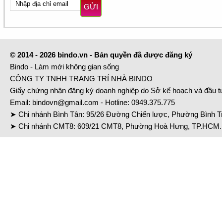
GỬI
© 2014 - 2026 bindo.vn - Bản quyền đã được đăng ký
Bindo - Làm mới không gian sống
CÔNG TY TNHH TRANG TRÍ NHÀ BINDO
Giấy chứng nhận đăng ký doanh nghiệp do Sở kế hoạch và đầu 
Email:
bindovn@gmail.com
- Hotline:
0949.375.775
➤ Chi nhánh Bình Tân: 95/26 Đường Chiến lược, Phường Bình Tr
➤ Chi nhánh CMT8: 609/21 CMT8, Phường Hoà Hưng, TP.HCM. 