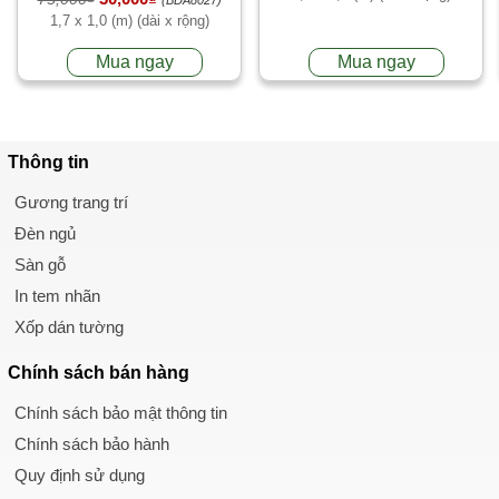
ngủ
(BDA8027)
1,7 x 1,0 (m) (dài x rộng)
Mua ngay
Mua ngay
Thông tin
Gương trang trí
Đèn ngủ
Sàn gỗ
In tem nhãn
Xốp dán tường
Chính sách
bán hàng
Chính sách bảo mật thông tin
Chính sách bảo hành
Quy định sử dụng