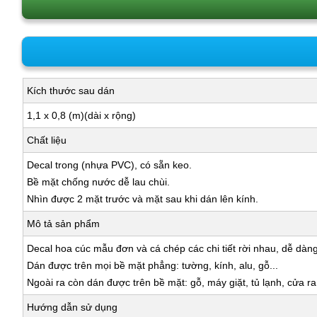
Kích thước sau dán
1,1 x 0,8 (m)(dài x rộng)
Chất liệu
Decal trong (nhựa PVC), có sẵn keo.
Bề mặt chống nước dễ lau chùi.
Nhìn được 2 mặt trước và mặt sau khi dán lên kính.
Mô tả sản phẩm
Decal hoa cúc mẫu đơn và cá chép các chi tiết rời nhau, dễ dàn
Dán được trên mọi bề mặt phẳng: tường, kính, alu, gỗ...
Ngoài ra còn dán được trên bề mặt: gỗ, máy giặt, tủ lạnh, cửa r
Hướng dẫn sử dụng