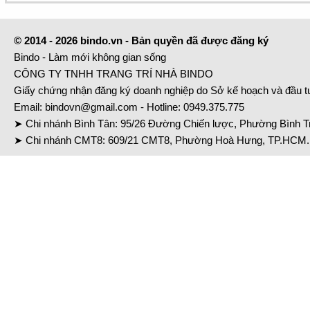
© 2014 - 2026 bindo.vn - Bản quyền đã được đăng ký
Bindo - Làm mới không gian sống
CÔNG TY TNHH TRANG TRÍ NHÀ BINDO
Giấy chứng nhận đăng ký doanh nghiệp do Sở kế hoạch và đầu 
Email:
bindovn@gmail.com
- Hotline:
0949.375.775
➤ Chi nhánh Bình Tân: 95/26 Đường Chiến lược, Phường Bình Tr
➤ Chi nhánh CMT8: 609/21 CMT8, Phường Hoà Hưng, TP.HCM. 