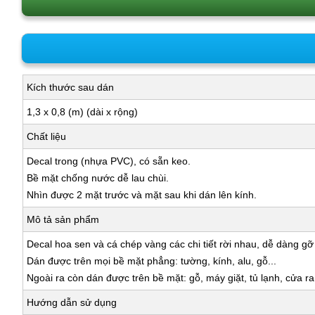
Kích thước sau dán
1,3 x 0,8 (m) (dài x rộng)
Chất liệu
Decal trong (nhựa PVC), có sẵn keo.
Bề mặt chống nước dễ lau chùi.
Nhìn được 2 mặt trước và mặt sau khi dán lên kính.
Mô tả sản phẩm
Decal hoa sen và cá chép vàng các chi tiết rời nhau, dễ dàng gỡ
Dán được trên mọi bề mặt phẳng: tường, kính, alu, gỗ...
Ngoài ra còn dán được trên bề mặt: gỗ, máy giặt, tủ lạnh, cửa r
Hướng dẫn sử dụng