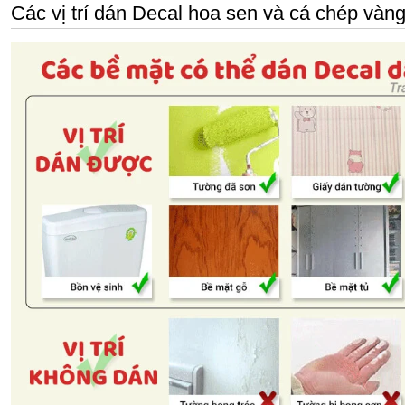
Các vị trí dán Decal hoa sen và cá chép vàn