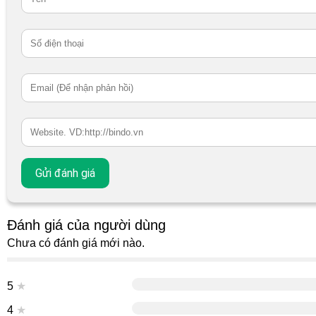
Đánh giá của người dùng
Chưa có đánh giá mới nào.
5
★
4
★