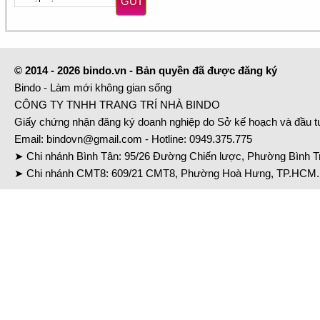
GỬI
© 2014 - 2026 bindo.vn - Bản quyền đã được đăng ký
Bindo - Làm mới không gian sống
CÔNG TY TNHH TRANG TRÍ NHÀ BINDO
Giấy chứng nhận đăng ký doanh nghiệp do Sở kế hoạch và đầu 
Email:
bindovn@gmail.com
- Hotline:
0949.375.775
➤ Chi nhánh Bình Tân: 95/26 Đường Chiến lược, Phường Bình Tr
➤ Chi nhánh CMT8: 609/21 CMT8, Phường Hoà Hưng, TP.HCM. 