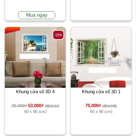
Mua ngay
-29%
Khung cửa sổ 3D 4
Khung cửa sổ 3D 1
53,000₫
75,000₫
75,000₫
(BDA110)
(BDA108)
60 x 90 (cm)
60 x 90 (cm)