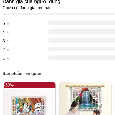
Đánh giá của người dùng
Chưa có đánh giá mới nào.
5
★
4
★
3
★
2
★
1
★
Sản phẩm liên quan
-60%