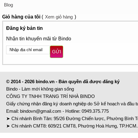
Blog
Giỏ hàng
của tôi
(
Xem giỏ hàng
)
Đăng ký bản tin
Nhận tin khuyến mãi từ Bindo
GỬI
© 2014 - 2026 bindo.vn - Bản quyền đã được đăng ký
Bindo - Làm mới không gian sống
CÔNG TY TNHH TRANG TRÍ NHÀ BINDO
Giấy chứng nhận đăng ký doanh nghiệp do Sở kế hoạch và đầu 
Email:
bindovn@gmail.com
- Hotline:
0949.375.775
➤ Chi nhánh Bình Tân: 95/26 Đường Chiến lược, Phường Bình Tr
➤ Chi nhánh CMT8: 609/21 CMT8, Phường Hoà Hưng, TP.HCM. 