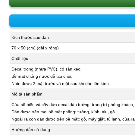
Kích thước sau dán
70 x 50 (cm) (dài x rộng)
Chất liệu
Decal trong (nhựa PVC), có sẵn keo.
Bề mặt chống nước dễ lau chùi.
Nhìn được 2 mặt trước và mặt sau khi dán lên kính.
Mô tả sản phẩm
Cửa sổ biển và cây dừa decal dán tường, trang trí phòng khách, 
Dán được trên mọi bề mặt phẳng: tường, kính, alu, gỗ...
Ngoài ra còn dán được trên bề mặt: gỗ, máy giặt, tủ lạnh, cửa r
Hướng dẫn sử dụng