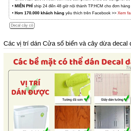
•
MIỄN PHÍ
ship 24 đến 48 giờ nội thành TP.HCM cho đơn hàng 
•
Hơn 170.000 khách hàng
yêu thích trên Facebook >>
Xem f
Decal cây cỏ
Các vị trí dán Cửa sổ biển và cây dừa decal