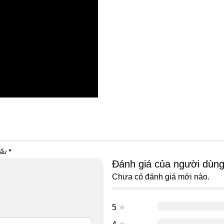
dấu
*
Đánh giá của người dùn
Chưa có đánh giá mới nào.
5
★