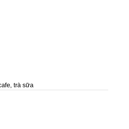
afe, trà sữa