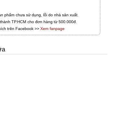
ản phẩm chưa sử dụng, lỗi do nhà sản xuất.
i thành TP.HCM cho đơn hàng từ 500.000đ.
hích trên Facebook >>
Xem fanpage
ữa