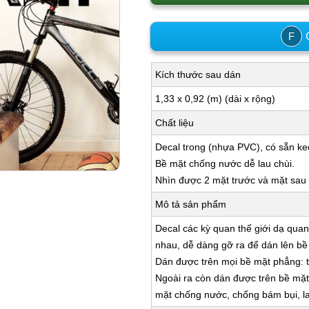
C
F
Kích thước sau dán
1,33 x 0,92 (m) (dài x rộng)
Chất liệu
Decal trong (nhựa PVC), có sẵn ke
Bề mặt chống nước dễ lau chùi.
Nhìn được 2 mặt trước và mặt sau k
Mô tả sản phẩm
Decal các kỳ quan thế giới dạ quang
nhau, dễ dàng gỡ ra để dán lên bề
Dán được trên mọi bề mặt phẳng: tư
Ngoài ra còn dán được trên bề mặt: 
mặt chống nước, chống bám bụi, la