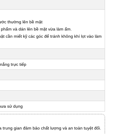
nước thường lên bề mặt
ản phẩm và dán lên bề mặt vừa làm ẩm.
 mặt cần miết kỹ các góc để tránh không khí lọt vào làm
nắng trực tiếp
hưa sử dụng
 trung gian đảm bảo chất lượng và an toàn tuyệt đối.