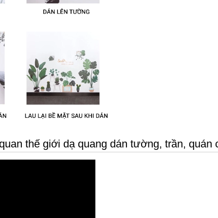
quan thế giới dạ quang dán tường, trần, quán c