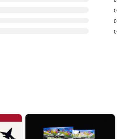
0
0
0
0