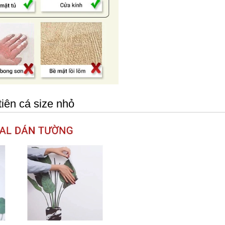
iên cá size nhỏ