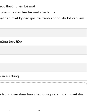
nước thường lên bề mặt
ản phẩm và dán lên bề mặt vừa làm ẩm.
 mặt cần miết kỹ các góc để tránh không khí lọt vào làm
nắng trực tiếp
hưa sử dụng
 trung gian đảm bảo chất lượng và an toàn tuyệt đối.