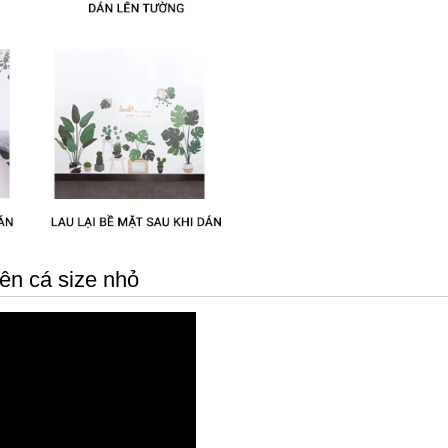
iên cá size nhỏ