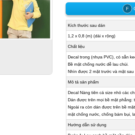
C
F
Kích thước sau dán
1,2 x 0,8 (m) (dài x rộng)
Chất liệu
Decal trong (nhựa PVC), có sẵn ke
Bề mặt chống nước dễ lau chùi.
Nhìn được 2 mặt trước và mặt sau k
Mô tả sản phẩm
Decal Nàng tiên cá size nhỏ các chi
Dán được trên mọi bề mặt phẳng: tư
Ngoài ra còn dán được trên bề mặt: 
mặt chống nước, chống bám bụi, la
Hướng dẫn sử dụng