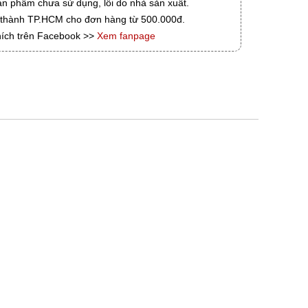
ản phẩm chưa sử dụng, lỗi do nhà sản xuất.
i thành TP.HCM cho đơn hàng từ 500.000đ.
hích trên Facebook >>
Xem fanpage