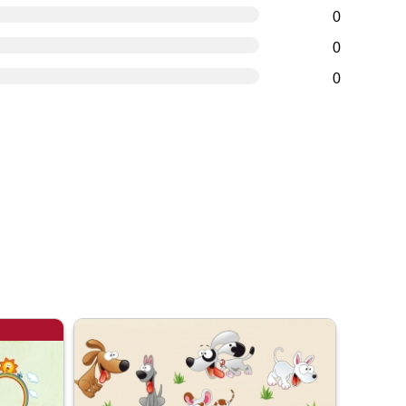
0
0
0