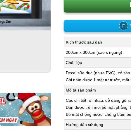
C
F
Kích thước sau dán
200cm x 300cm (cao x ngang)
Chất liệu
Decal sữa đục (nhựa PVC), có sẵn
Chỉ nhìn được 1 mặt từ trước, mặt
Mô tả sản phẩm
Các chi tiết rời nhau, dễ dàng gỡ r
Dán được trên mọi bề mặt phẳng: tư
Bề mặt chống nước, chống bám bụi,
Hướng dẫn sử dụng