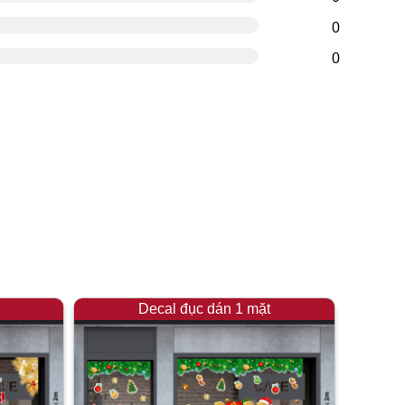
0
0
Decal đục dán 1 mặt