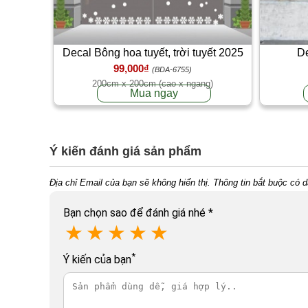
Decal Bông hoa tuyết, trời tuyết 2025
De
99,000₫
(BDA-6755)
200cm x 200cm (cao x ngang)
Mua ngay
Ý kiến đánh giá sản phẩm
Địa chỉ Email của bạn sẽ không hiển thị. Thông tin bắt buộc có 
Bạn chọn sao để đánh giá nhé
*
★
★
★
★
★
*
Ý kiến của bạn