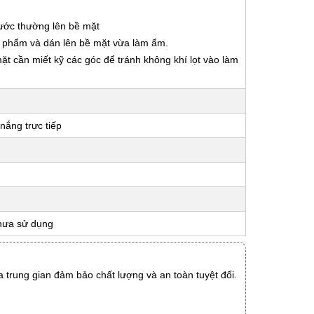
nước thường lên bề mặt
ản phẩm và dán lên bề mặt vừa làm ẩm.
 mặt cần miết kỹ các góc để tránh không khí lọt vào làm
nắng trực tiếp
hưa sử dụng
 trung gian đảm bảo chất lượng và an toàn tuyệt đối.