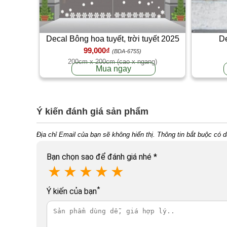
Decal Bông hoa tuyết, trời tuyết 2025
De
99,000₫
(BDA-6755)
200cm x 200cm (cao x ngang)
Mua ngay
Ý kiến đánh giá sản phẩm
Địa chỉ Email của bạn sẽ không hiển thị. Thông tin bắt buộc có 
Bạn chọn sao để đánh giá nhé
*
★
★
★
★
★
*
Ý kiến của bạn