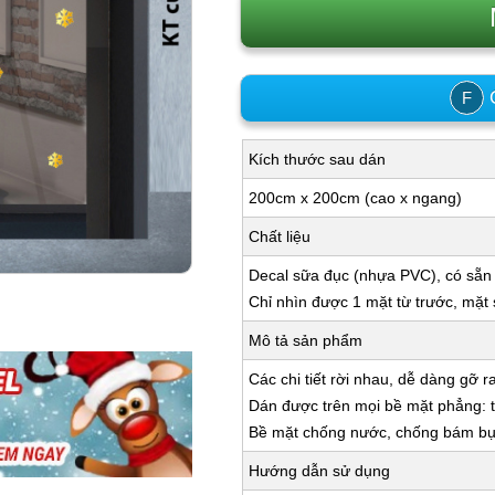
C
F
Kích thước sau dán
200cm x 200cm (cao x ngang)
Chất liệu
Decal sữa đục (nhựa PVC), có sẵn
Chỉ nhìn được 1 mặt từ trước, mặt
Mô tả sản phẩm
Các chi tiết rời nhau, dễ dàng gỡ r
Dán được trên mọi bề mặt phẳng: tư
Bề mặt chống nước, chống bám bụi,
Hướng dẫn sử dụng