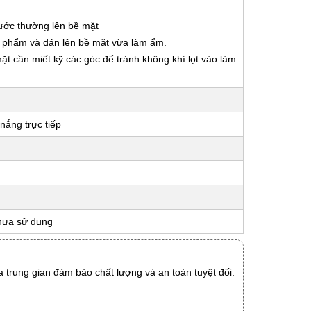
nước thường lên bề mặt
ản phẩm và dán lên bề mặt vừa làm ẩm.
 mặt cần miết kỹ các góc để tránh không khí lọt vào làm
nắng trực tiếp
hưa sử dụng
 trung gian đảm bảo chất lượng và an toàn tuyệt đối.