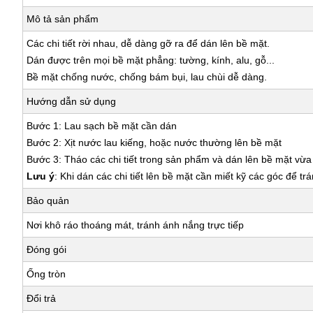
Mô tả sản phẩm
Các chi tiết rời nhau, dễ dàng gỡ ra để dán lên bề mặt.
Dán được trên mọi bề mặt phẳng: tường, kính, alu, gỗ...
Bề mặt chống nước, chống bám bụi, lau chùi dễ dàng.
Hướng dẫn sử dụng
Bước 1: Lau sạch bề mặt cần dán
Bước 2: Xịt nước lau kiếng, hoặc nước thường lên bề mặt
Bước 3: Tháo các chi tiết trong sản phẩm và dán lên bề mặt vừ
Lưu ý
: Khi dán các chi tiết lên bề mặt cần miết kỹ các góc để tr
Bảo quản
Nơi khô ráo thoáng mát, tránh ánh nắng trực tiếp
Đóng gói
Ống tròn
Đổi trả