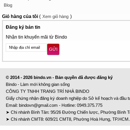
Blog
Giỏ hàng
của tôi
(
Xem giỏ hàng
)
Đăng ký bản tin
Nhận tin khuyến mãi từ Bindo
GỬI
© 2014 - 2026 bindo.vn - Bản quyền đã được đăng ký
Bindo - Làm mới không gian sống
CÔNG TY TNHH TRANG TRÍ NHÀ BINDO
Giấy chứng nhận đăng ký doanh nghiệp do Sở kế hoạch và đầu 
Email:
bindovn@gmail.com
- Hotline:
0949.375.775
➤ Chi nhánh Bình Tân: 95/26 Đường Chiến lược, Phường Bình Tr
➤ Chi nhánh CMT8: 609/21 CMT8, Phường Hoà Hưng, TP.HCM. 