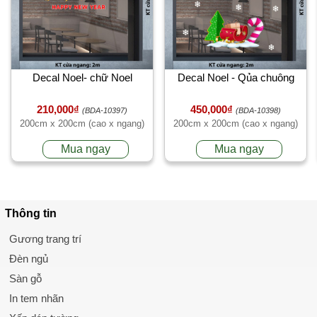
Decal Noel- chữ Noel
Decal Noel - Qủa chuông
210,000₫
450,000₫
(BDA-10397)
(BDA-10398)
200cm x 200cm (cao x ngang)
200cm x 200cm (cao x ngang)
Mua ngay
Mua ngay
Thông tin
Gương trang trí
Đèn ngủ
Sàn gỗ
In tem nhãn