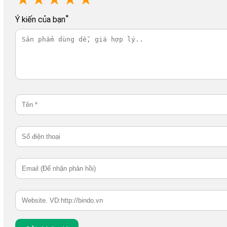
*
Ý kiến của bạn