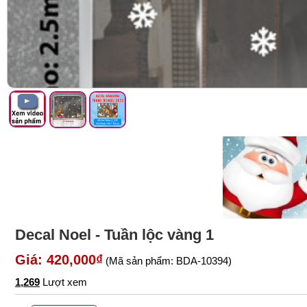
Decal Noel - Tuần lộc vàng 1
Giá: 420,000₫
(Mã sản phẩm: BDA-10394)
1,269
Lượt xem