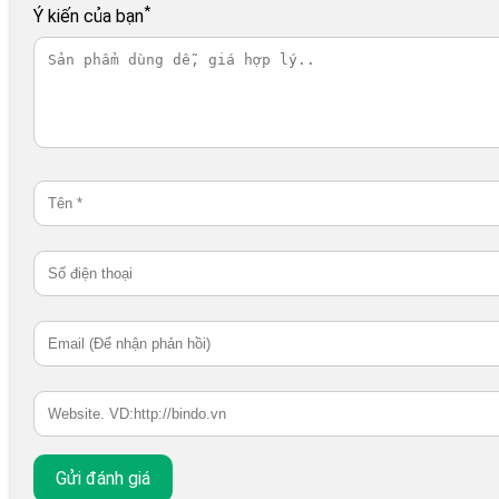
*
Ý kiến của bạn