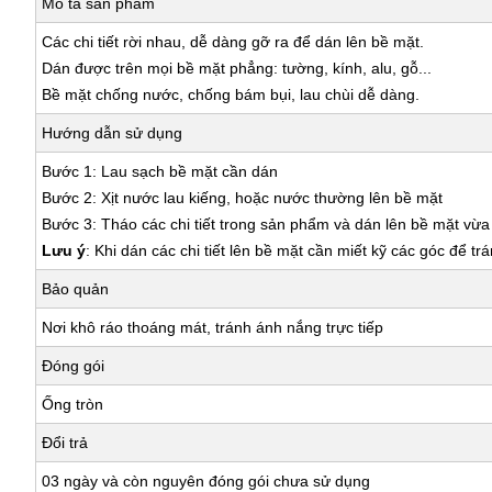
Mô tả sản phẩm
Các chi tiết rời nhau, dễ dàng gỡ ra để dán lên bề mặt.
Dán được trên mọi bề mặt phẳng: tường, kính, alu, gỗ...
Bề mặt chống nước, chống bám bụi, lau chùi dễ dàng.
Hướng dẫn sử dụng
Bước 1: Lau sạch bề mặt cần dán
Bước 2: Xịt nước lau kiếng, hoặc nước thường lên bề mặt
Bước 3: Tháo các chi tiết trong sản phẩm và dán lên bề mặt vừ
Lưu ý
: Khi dán các chi tiết lên bề mặt cần miết kỹ các góc để tr
Bảo quản
Nơi khô ráo thoáng mát, tránh ánh nắng trực tiếp
Đóng gói
Ống tròn
Đổi trả
03 ngày và còn nguyên đóng gói chưa sử dụng