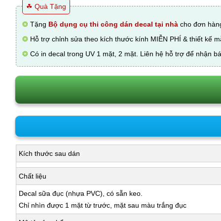
☘ Quà Tặng
❂
Tặng
Bộ dụng cụ thi công dán decal tại nhà
cho đơn hàng
❂
Hỗ trợ chỉnh sửa theo kích thước kính MIỄN PHÍ & thiết kế 
❂
Có in decal trong UV 1 mặt, 2 mặt. Liên hệ hỗ trợ để nhận bá
Kích thước sau dán
Chất liệu
Decal sữa đục (nhựa PVC), có sẵn keo.
Chỉ nhìn được 1 mặt từ trước, mặt sau màu trắng đục