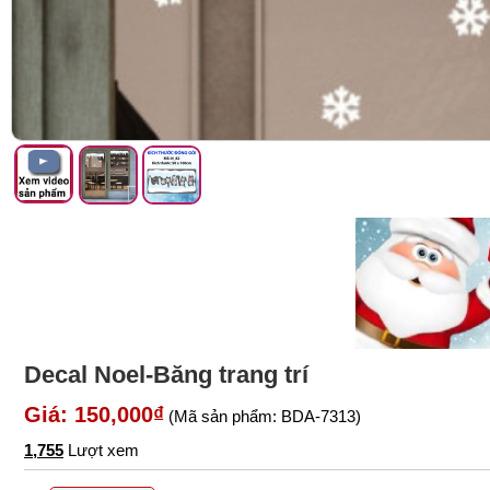
Decal Noel-Băng trang trí
Giá: 150,000₫
(Mã sản phẩm: BDA-7313)
1,755
Lượt xem