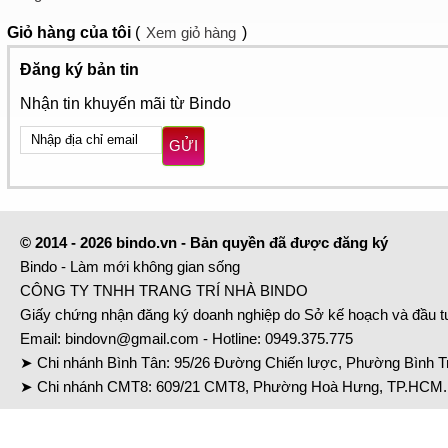
Giỏ hàng
của tôi
(
Xem giỏ hàng
)
Đăng ký bản tin
Nhận tin khuyến mãi từ Bindo
GỬI
© 2014 - 2026 bindo.vn - Bản quyền đã được đăng ký
Bindo - Làm mới không gian sống
CÔNG TY TNHH TRANG TRÍ NHÀ BINDO
Giấy chứng nhận đăng ký doanh nghiệp do Sở kế hoạch và đầu 
Email:
bindovn@gmail.com
- Hotline:
0949.375.775
➤ Chi nhánh Bình Tân: 95/26 Đường Chiến lược, Phường Bình Tr
➤ Chi nhánh CMT8: 609/21 CMT8, Phường Hoà Hưng, TP.HCM. 