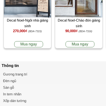
Decal Noel-Ngôi nhà giáng
Decal Noel-Chào đón giáng
sinh
sinh
270,000₫
90,000₫
(BDA-7315)
(BDA-7316)
Mua ngay
Mua ngay
Thông tin
Gương trang trí
Đèn ngủ
Sàn gỗ
In tem nhãn
Xốp dán tường