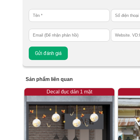
Sản phẩm liên quan
Decal đục dán 1 mặt