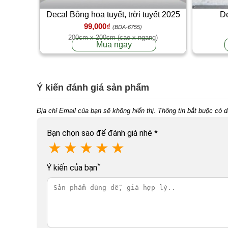
Decal Bông hoa tuyết, trời tuyết 2025
De
99,000₫
(BDA-6755)
200cm x 200cm (cao x ngang)
Mua ngay
Ý kiến đánh giá sản phẩm
Địa chỉ Email của bạn sẽ không hiển thị. Thông tin bắt buộc có 
Bạn chọn sao để đánh giá nhé
*
★
★
★
★
★
*
Ý kiến của bạn