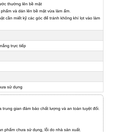
nước thường lên bề mặt
ản phẩm và dán lên bề mặt vừa làm ẩm.
 mặt cần miết kỹ các góc để tránh không khí lọt vào làm
nắng trực tiếp
hưa sử dụng
 trung gian đảm bảo chất lượng và an toàn tuyệt đối.
ản phẩm chưa sử dụng, lỗi do nhà sản xuất.