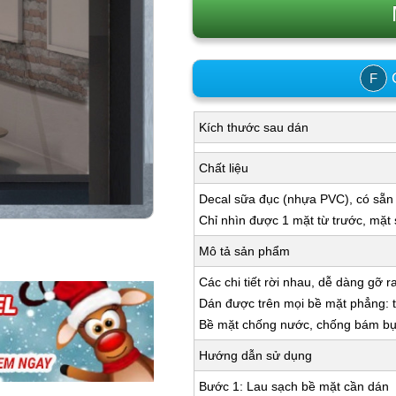
C
F
Kích thước sau dán
Chất liệu
Decal sữa đục (nhựa PVC), có sẵn
Chỉ nhìn được 1 mặt từ trước, mặt
Mô tả sản phẩm
Các chi tiết rời nhau, dễ dàng gỡ r
Dán được trên mọi bề mặt phẳng: tư
Bề mặt chống nước, chống bám bụi,
Hướng dẫn sử dụng
Bước 1: Lau sạch bề mặt cần dán