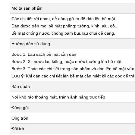
Mô tả sản phẩm
Các chi tiết rời nhau, dễ dàng gỡ ra để dán lên bề mặt.
Dán được trên mọi bề mặt phẳng: tường, kính, alu, gỗ...
Bề mặt chống nước, chống bám bụi, lau chùi dễ dàng.
Hướng dẫn sử dụng
Bước 1: Lau sạch bề mặt cần dán
Bước 2: Xịt nước lau kiếng, hoặc nước thường lên bề mặt
Bước 3: Tháo các chi tiết trong sản phẩm và dán lên bề mặt vừ
Lưu ý
: Khi dán các chi tiết lên bề mặt cần miết kỹ các góc để tr
Bảo quản
Nơi khô ráo thoáng mát, tránh ánh nắng trực tiếp
Đóng gói
Ống tròn
Đổi trả