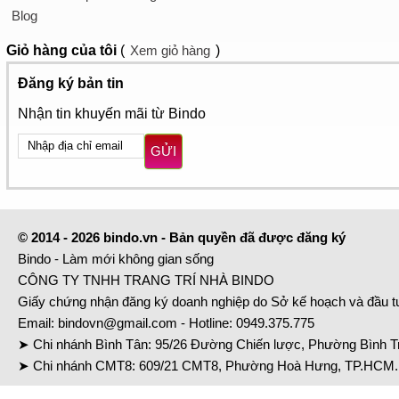
Blog
Giỏ hàng
của tôi
(
Xem giỏ hàng
)
Đăng ký bản tin
Nhận tin khuyến mãi từ Bindo
GỬI
© 2014 - 2026 bindo.vn - Bản quyền đã được đăng ký
Bindo - Làm mới không gian sống
CÔNG TY TNHH TRANG TRÍ NHÀ BINDO
Giấy chứng nhận đăng ký doanh nghiệp do Sở kế hoạch và đầu 
Email:
bindovn@gmail.com
- Hotline:
0949.375.775
➤ Chi nhánh Bình Tân: 95/26 Đường Chiến lược, Phường Bình Tr
➤ Chi nhánh CMT8: 609/21 CMT8, Phường Hoà Hưng, TP.HCM. 