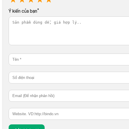
*
Ý kiến của bạn