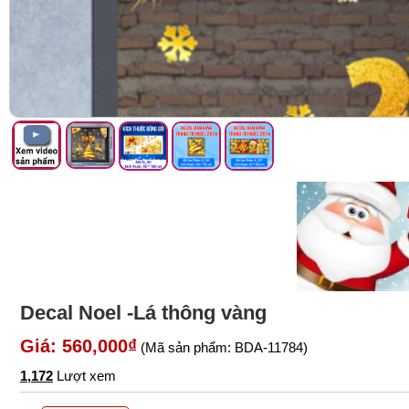
Decal Noel -Lá thông vàng
Giá: 560,000₫
(Mã sản phẩm: BDA-11784)
1,172
Lượt xem