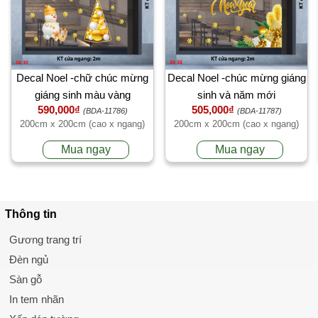
Decal Noel -chữ chúc mừng
Decal Noel -chúc mừng giáng
giáng sinh màu vàng
sinh và năm mới
590,000₫
505,000₫
(BDA-11786)
(BDA-11787)
200cm x 200cm (cao x ngang)
200cm x 200cm (cao x ngang)
Mua ngay
Mua ngay
Thông tin
Gương trang trí
Đèn ngủ
Sàn gỗ
In tem nhãn