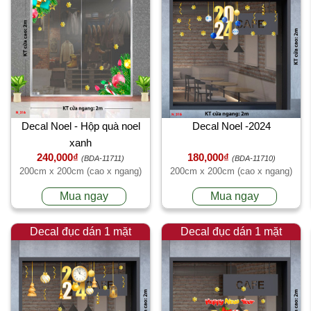
Decal Noel - Hộp quà noel
Decal Noel -2024
xanh
240,000₫
180,000₫
(BDA-11711)
(BDA-11710)
200cm x 200cm (cao x ngang)
200cm x 200cm (cao x ngang)
Mua ngay
Mua ngay
Decal đục dán 1 mặt
Decal đục dán 1 mặt