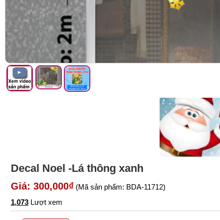
Decal Noel -Lá thông xanh
Giá: 300,000₫
(Mã sản phẩm: BDA-11712)
1,073
Lượt xem