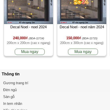
Decal Noel - noel 2024
Decal Noel - noel năm 2024
240,000₫
150,000₫
(BDA-11714)
(BDA-11715)
200cm x 200cm (cao x ngang)
200cm x 300cm (cao x ngang)
Mua ngay
Mua ngay
Thông tin
Gương trang trí
Đèn ngủ
Sàn gỗ
In tem nhãn