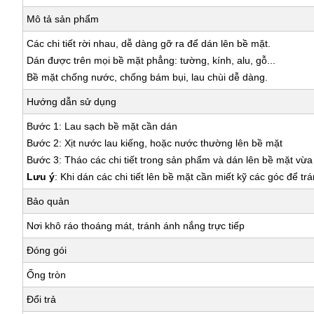
Mô tả sản phẩm
Các chi tiết rời nhau, dễ dàng gỡ ra để dán lên bề mặt.
Dán được trên mọi bề mặt phẳng: tường, kính, alu, gỗ...
Bề mặt chống nước, chống bám bụi, lau chùi dễ dàng.
Hướng dẫn sử dụng
Bước 1: Lau sạch bề mặt cần dán
Bước 2: Xịt nước lau kiếng, hoặc nước thường lên bề mặt
Bước 3: Tháo các chi tiết trong sản phẩm và dán lên bề mặt vừ
Lưu ý
: Khi dán các chi tiết lên bề mặt cần miết kỹ các góc để tr
Bảo quản
Nơi khô ráo thoáng mát, tránh ánh nắng trực tiếp
Đóng gói
Ống tròn
Đổi trả