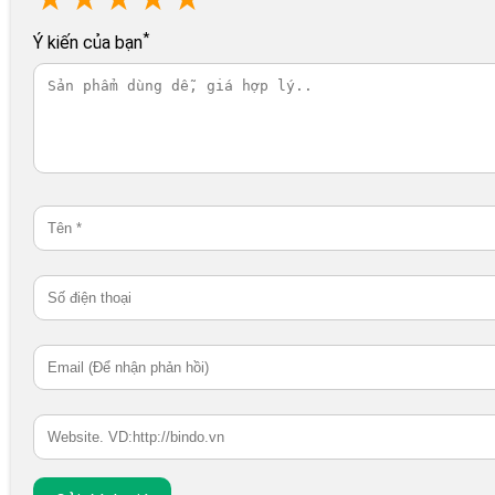
*
Ý kiến của bạn