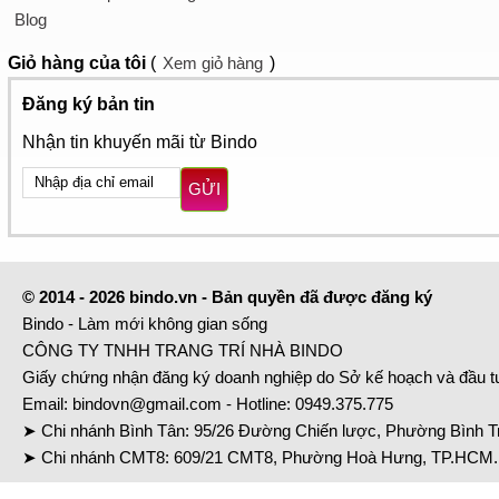
Blog
Giỏ hàng
của tôi
(
Xem giỏ hàng
)
Đăng ký bản tin
Nhận tin khuyến mãi từ Bindo
GỬI
© 2014 - 2026 bindo.vn - Bản quyền đã được đăng ký
Bindo - Làm mới không gian sống
CÔNG TY TNHH TRANG TRÍ NHÀ BINDO
Giấy chứng nhận đăng ký doanh nghiệp do Sở kế hoạch và đầu 
Email:
bindovn@gmail.com
- Hotline:
0949.375.775
➤ Chi nhánh Bình Tân: 95/26 Đường Chiến lược, Phường Bình Tr
➤ Chi nhánh CMT8: 609/21 CMT8, Phường Hoà Hưng, TP.HCM. 