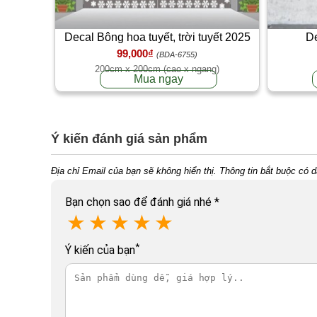
Decal Bông hoa tuyết, trời tuyết 2025
De
99,000₫
(BDA-6755)
200cm x 200cm (cao x ngang)
Mua ngay
Ý kiến đánh giá sản phẩm
Địa chỉ Email của bạn sẽ không hiển thị. Thông tin bắt buộc có 
Bạn chọn sao để đánh giá nhé
*
★
★
★
★
★
*
Ý kiến của bạn