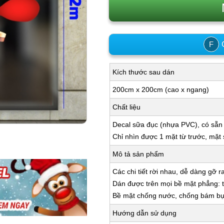
C
F
Kích thước sau dán
200cm x 200cm (cao x ngang)
Chất liệu
Decal sữa đục (nhựa PVC), có sẵn
Chỉ nhìn được 1 mặt từ trước, mặt
Mô tả sản phẩm
Các chi tiết rời nhau, dễ dàng gỡ r
Dán được trên mọi bề mặt phẳng: tư
Bề mặt chống nước, chống bám bụi,
Hướng dẫn sử dụng