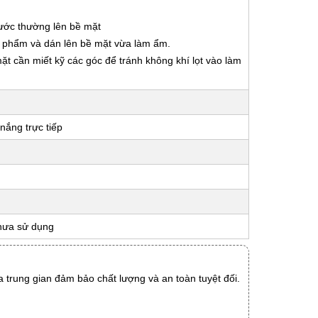
nước thường lên bề mặt
ản phẩm và dán lên bề mặt vừa làm ẩm.
 mặt cần miết kỹ các góc để tránh không khí lọt vào làm
nắng trực tiếp
hưa sử dụng
 trung gian đảm bảo chất lượng và an toàn tuyệt đối.