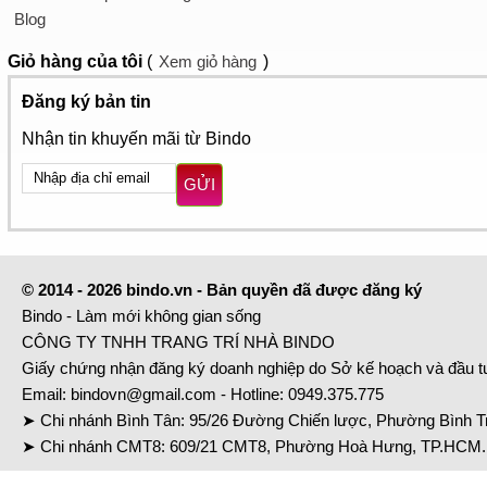
Blog
Giỏ hàng
của tôi
(
Xem giỏ hàng
)
Đăng ký bản tin
Nhận tin khuyến mãi từ Bindo
GỬI
© 2014 - 2026 bindo.vn - Bản quyền đã được đăng ký
Bindo - Làm mới không gian sống
CÔNG TY TNHH TRANG TRÍ NHÀ BINDO
Giấy chứng nhận đăng ký doanh nghiệp do Sở kế hoạch và đầu 
Email:
bindovn@gmail.com
- Hotline:
0949.375.775
➤ Chi nhánh Bình Tân: 95/26 Đường Chiến lược, Phường Bình Tr
➤ Chi nhánh CMT8: 609/21 CMT8, Phường Hoà Hưng, TP.HCM. 