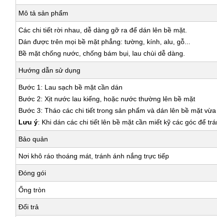
Mô tả sản phẩm
Các chi tiết rời nhau, dễ dàng gỡ ra để dán lên bề mặt.
Dán được trên mọi bề mặt phẳng: tường, kính, alu, gỗ...
Bề mặt chống nước, chống bám bụi, lau chùi dễ dàng.
Hướng dẫn sử dụng
Bước 1: Lau sạch bề mặt cần dán
Bước 2: Xịt nước lau kiếng, hoặc nước thường lên bề mặt
Bước 3: Tháo các chi tiết trong sản phẩm và dán lên bề mặt vừ
Lưu ý
: Khi dán các chi tiết lên bề mặt cần miết kỹ các góc để tr
Bảo quản
Nơi khô ráo thoáng mát, tránh ánh nắng trực tiếp
Đóng gói
Ống tròn
Đổi trả