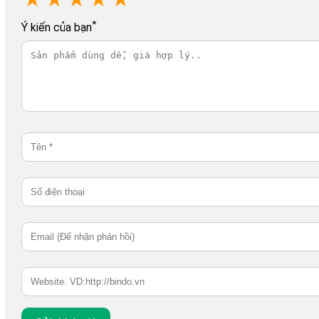
*
Ý kiến của bạn