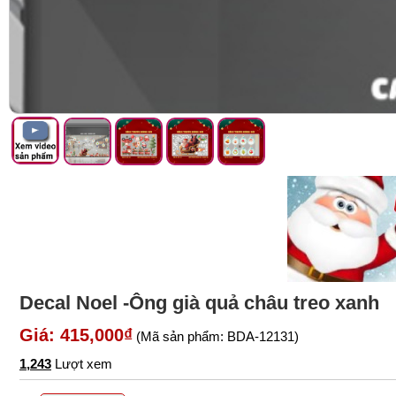
Decal Noel -Ông già quả châu treo xanh
Giá: 415,000₫
(Mã sản phẩm: BDA-12131)
1,243
Lượt xem