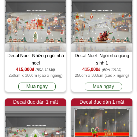
Decal Noel -Những ngôi nhà
Decal Noel -Ngôi nhà giáng
noel
sinh 1
415,000₫
415,000₫
(BDA-12130)
(BDA-12129)
250cm x 300cm (cao x ngang)
250cm x 300cm (cao x ngang)
Mua ngay
Mua ngay
Decal đục dán 1 mặt
Decal đục dán 1 mặt