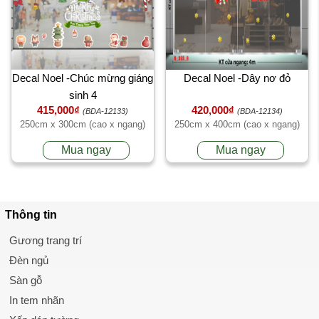
Decal Noel -Chúc mừng giáng
Decal Noel -Dây nơ đỏ
sinh 4
415,000₫
420,000₫
(BDA-12133)
(BDA-12134)
250cm x 300cm (cao x ngang)
250cm x 400cm (cao x ngang)
Mua ngay
Mua ngay
Thông tin
Gương trang trí
Đèn ngủ
Sàn gỗ
In tem nhãn