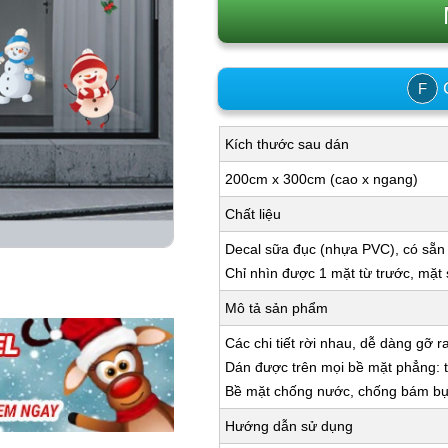
C
F
Kích thước sau dán
200cm x 300cm (cao x ngang)
Chất liệu
Decal sữa đục (nhựa PVC), có sẵn
Chỉ nhìn được 1 mặt từ trước, mặt
Mô tả sản phẩm
Các chi tiết rời nhau, dễ dàng gỡ r
Dán được trên mọi bề mặt phẳng: tư
Bề mặt chống nước, chống bám bụi,
Hướng dẫn sử dụng