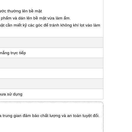
nước thường lên bề mặt
ản phẩm và dán lên bề mặt vừa làm ẩm.
 mặt cần miết kỹ các góc để tránh không khí lọt vào làm
nắng trực tiếp
hưa sử dụng
 trung gian đảm bảo chất lượng và an toàn tuyệt đối.