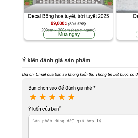
Decal Bông hoa tuyết, trời tuyết 2025
De
99,000₫
(BDA-6755)
200cm x 200cm (cao x ngang)
Mua ngay
Ý kiến đánh giá sản phẩm
Địa chỉ Email của bạn sẽ không hiển thị. Thông tin bắt buộc có 
Bạn chọn sao để đánh giá nhé
*
★
★
★
★
★
*
Ý kiến của bạn