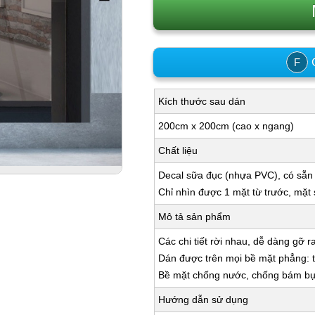
C
F
Kích thước sau dán
200cm x 200cm (cao x ngang)
Chất liệu
Decal sữa đục (nhựa PVC), có sẵn
Chỉ nhìn được 1 mặt từ trước, mặt
Mô tả sản phẩm
Các chi tiết rời nhau, dễ dàng gỡ r
Dán được trên mọi bề mặt phẳng: tư
Bề mặt chống nước, chống bám bụi,
Hướng dẫn sử dụng