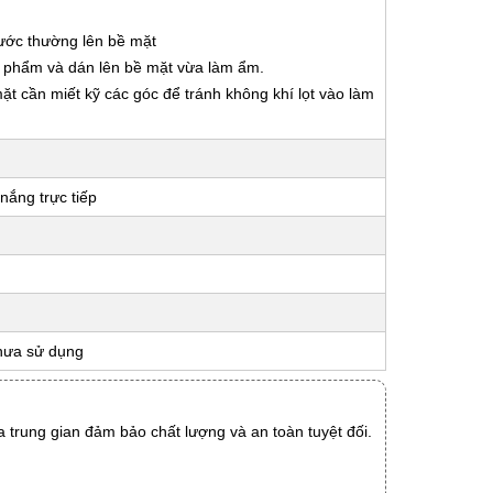
nước thường lên bề mặt
ản phẩm và dán lên bề mặt vừa làm ẩm.
 mặt cần miết kỹ các góc để tránh không khí lọt vào làm
nắng trực tiếp
hưa sử dụng
 trung gian đảm bảo chất lượng và an toàn tuyệt đối.