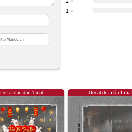
2
★
1
★
Decal đục dán 1 mặt
Decal đục dán 1 mặt