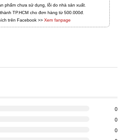
ản phẩm chưa sử dụng, lỗi do nhà sản xuất.
i thành TP.HCM cho đơn hàng từ 500.000đ.
hích trên Facebook >>
Xem fanpage
g
0
0
0