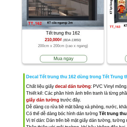
Tết trung thu 162
210,000₫
(BDA-13850)
200cm x 200cm (cao x ngang)
Mua ngay
Decal Tết trung thu 162 dùng trong Tết Trung t
Chất liệu giấy
decal dán tường
: PVC Vinyl mỏng,
Thiết kế: Các phần hình ảnh trên tranh là từng ph
giấy dán tường
trước đây.
Dễ dàng cọ rửa bề mặt bằng xà phòng, nước, khăn ư
Có thể dễ dàng bóc hình dán tường
Tết trung thu
Vị trí dán: Dán trên bề mặt giấy dán tường, tường 