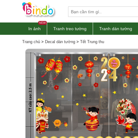
NEW
In ảnh
Tranh treo tường
Tranh dán tường
Trang chủ
>
Decal dán tường
>
Tết Trung thu