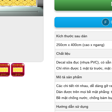
C
F
Kích thước sau dán
250cm x 400cm (cao x ngang)
Chất liệu
Decal sữa đục (nhựa PVC), có sẵn
Chỉ nhìn được 1 mặt từ trước, mặt
Mô tả sản phẩm
Các chi tiết rời nhau, dễ dàng gỡ r
Dán được trên mọi bề mặt phẳng: tư
Bề mặt chống nước, chống bám bụi,
Hướng dẫn sử dụng