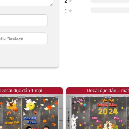
2
★
1
★
Decal đục dán 1 mặt
Decal đục dán 1 mặt