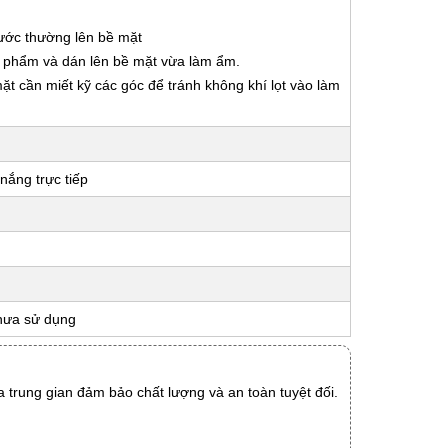
nước thường lên bề mặt
ản phẩm và dán lên bề mặt vừa làm ẩm.
 mặt cần miết kỹ các góc để tránh không khí lọt vào làm
nắng trực tiếp
hưa sử dụng
 trung gian đảm bảo chất lượng và an toàn tuyệt đối.