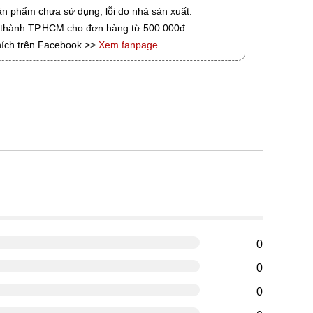
ản phẩm chưa sử dụng, lỗi do nhà sản xuất.
i thành TP.HCM cho đơn hàng từ 500.000đ.
hích trên Facebook >>
Xem fanpage
g
0
0
0