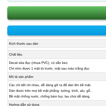
Kích thước sau dán
Chất liệu
Decal sữa đục (nhựa PVC), có sẵn keo.
Chỉ nhìn được 1 mặt từ trước, mặt sau màu trắng đục
Mô tả sản phẩm
Các chi tiết rời nhau, dễ dàng gỡ ra để dán lên bề mặt.
Dán được trên mọi bề mặt phẳng: tường, kính, alu, gỗ...
Bề mặt chống nước, chống bám bụi, lau chùi dễ dàng.
Hướng dẫn sử dụng