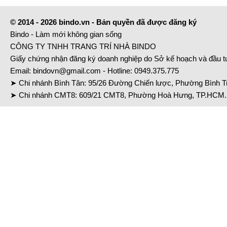
© 2014 - 2026 bindo.vn - Bản quyền đã được đăng ký
Bindo - Làm mới không gian sống
CÔNG TY TNHH TRANG TRÍ NHÀ BINDO
Giấy chứng nhận đăng ký doanh nghiệp do Sở kế hoạch và đầu 
Email:
bindovn@gmail.com
- Hotline:
0949.375.775
➤ Chi nhánh Bình Tân: 95/26 Đường Chiến lược, Phường Bình Tr
➤ Chi nhánh CMT8: 609/21 CMT8, Phường Hoà Hưng, TP.HCM. 