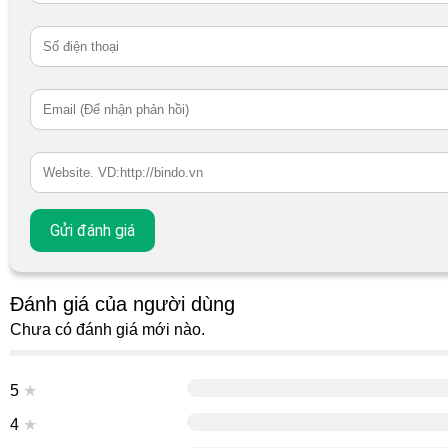
Đánh giá của người dùng
Chưa có đánh giá mới nào.
5
★
4
★