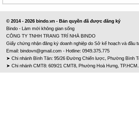
© 2014 - 2026 bindo.vn - Bản quyền đã được đăng ký
Bindo - Làm mới không gian sống
CÔNG TY TNHH TRANG TRÍ NHÀ BINDO
Giấy chứng nhận đăng ký doanh nghiệp do Sở kế hoạch và đầu 
Email:
bindovn@gmail.com
- Hotline:
0949.375.775
➤ Chi nhánh Bình Tân: 95/26 Đường Chiến lược, Phường Bình Tr
➤ Chi nhánh CMT8: 609/21 CMT8, Phường Hoà Hưng, TP.HCM. 