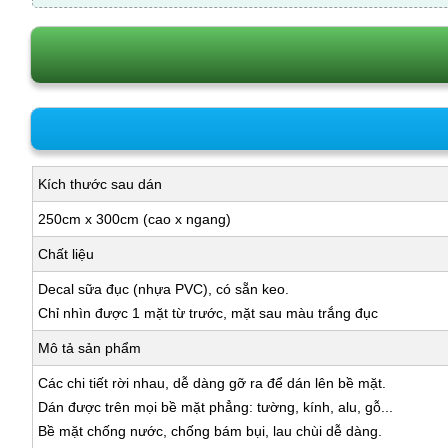
Kích thước sau dán
250cm x 300cm (cao x ngang)
Chất liệu
Decal sữa đục (nhựa PVC), có sẵn keo.
Chỉ nhìn được 1 mặt từ trước, mặt sau màu trắng đục
Mô tả sản phẩm
Các chi tiết rời nhau, dễ dàng gỡ ra để dán lên bề mặt.
Dán được trên mọi bề mặt phẳng: tường, kính, alu, gỗ...
Bề mặt chống nước, chống bám bụi, lau chùi dễ dàng.