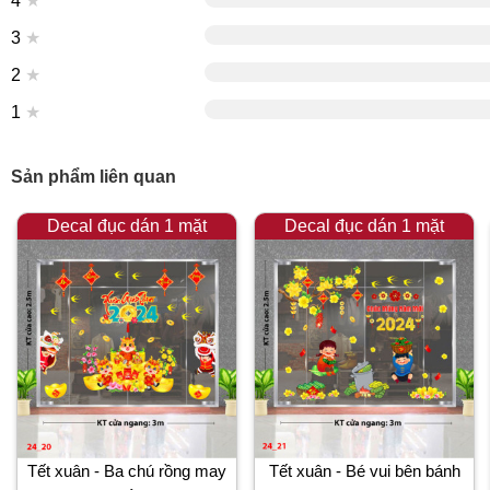
4
★
3
★
2
★
1
★
Sản phẩm liên quan
Decal đục dán 1 mặt
Decal đục dán 1 mặt
Tết xuân - Ba chú rồng may
Tết xuân - Bé vui bên bánh