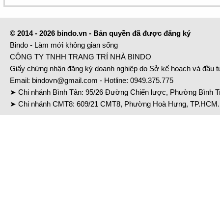
© 2014 - 2026 bindo.vn - Bản quyền đã được đăng ký
Bindo - Làm mới không gian sống
CÔNG TY TNHH TRANG TRÍ NHÀ BINDO
Giấy chứng nhận đăng ký doanh nghiệp do Sở kế hoạch và đầu 
Email:
bindovn@gmail.com
- Hotline:
0949.375.775
➤ Chi nhánh Bình Tân: 95/26 Đường Chiến lược, Phường Bình Tr
➤ Chi nhánh CMT8: 609/21 CMT8, Phường Hoà Hưng, TP.HCM. 