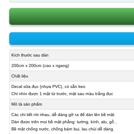
Kích thước sau dán
200cm x 200cm (cao x ngang)
Chất liệu
Decal sữa đục (nhựa PVC), có sẵn keo.
Chỉ nhìn được 1 mặt từ trước, mặt sau màu trắng đục
Mô tả sản phẩm
Các chi tiết rời nhau, dễ dàng gỡ ra để dán lên bề mặt.
Dán được trên mọi bề mặt phẳng: tường, kính, alu, gỗ...
Bề mặt chống nước, chống bám bụi, lau chùi dễ dàng.