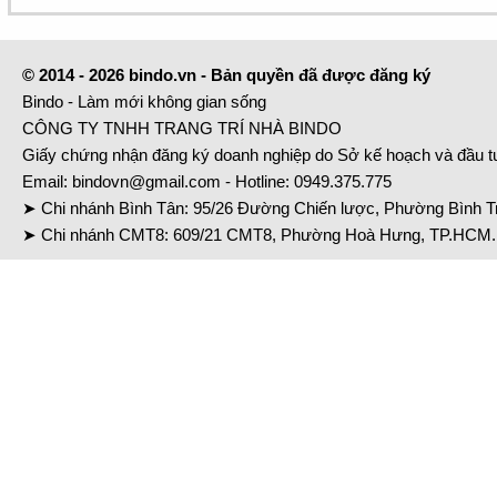
© 2014 - 2026 bindo.vn - Bản quyền đã được đăng ký
Bindo - Làm mới không gian sống
CÔNG TY TNHH TRANG TRÍ NHÀ BINDO
Giấy chứng nhận đăng ký doanh nghiệp do Sở kế hoạch và đầu 
Email:
bindovn@gmail.com
- Hotline:
0949.375.775
➤ Chi nhánh Bình Tân: 95/26 Đường Chiến lược, Phường Bình Tr
➤ Chi nhánh CMT8: 609/21 CMT8, Phường Hoà Hưng, TP.HCM. 