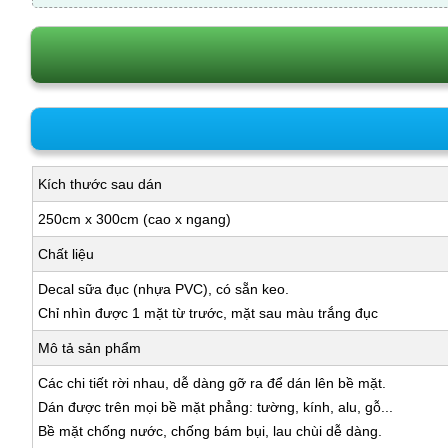
Kích thước sau dán
250cm x 300cm (cao x ngang)
Chất liệu
Decal sữa đục (nhựa PVC), có sẵn keo.
Chỉ nhìn được 1 mặt từ trước, mặt sau màu trắng đục
Mô tả sản phẩm
Các chi tiết rời nhau, dễ dàng gỡ ra để dán lên bề mặt.
Dán được trên mọi bề mặt phẳng: tường, kính, alu, gỗ...
Bề mặt chống nước, chống bám bụi, lau chùi dễ dàng.