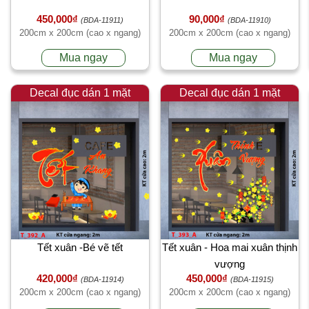
450,000₫
90,000₫
(BDA-11911)
(BDA-11910)
200cm x 200cm (cao x ngang)
200cm x 200cm (cao x ngang)
Mua ngay
Mua ngay
Decal đục dán 1 mặt
Decal đục dán 1 mặt
Tết xuân -Bé vẽ tết
Tết xuân - Hoa mai xuân thịnh
vượng
420,000₫
450,000₫
(BDA-11914)
(BDA-11915)
200cm x 200cm (cao x ngang)
200cm x 200cm (cao x ngang)