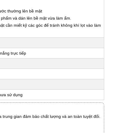
nước thường lên bề mặt
ản phẩm và dán lên bề mặt vừa làm ẩm.
 mặt cần miết kỹ các góc để tránh không khí lọt vào làm
nắng trực tiếp
hưa sử dụng
 trung gian đảm bảo chất lượng và an toàn tuyệt đối.