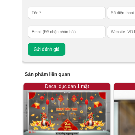
Sản phẩm liên quan
Decal đục dán 1 mặt