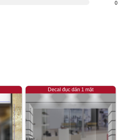
0
Decal đục dán 1 mặt