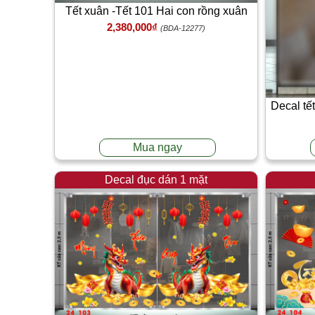
Tết xuân -Tết 101 Hai con rồng xuân
2,380,000₫
(BDA-12277)
Decal tết
Mua ngay
Decal đục dán 1 mặt