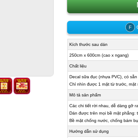
C
F
Kích thước sau dán
250cm x 600cm (cao x ngang)
Chất liệu
Decal sữa đục (nhựa PVC), có sẵn
Chỉ nhìn được 1 mặt từ trước, mặt
Mô tả sản phẩm
Các chi tiết rời nhau, dễ dàng gỡ r
Dán được trên mọi bề mặt phẳng: tư
Bề mặt chống nước, chống bám bụi,
Hướng dẫn sử dụng