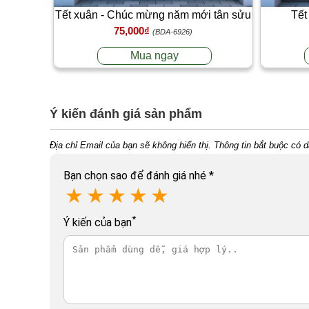
Tết xuân - Chúc mừng năm mới tân sửu
Tết
75,000₫
T2
(BDA-6926)
Mua ngay
Ý kiến đánh giá sản phẩm
Địa chỉ Email của bạn sẽ không hiển thị. Thông tin bắt buộc có 
Bạn chọn sao để đánh giá nhé
*
★
★
★
★
★
*
Ý kiến của bạn