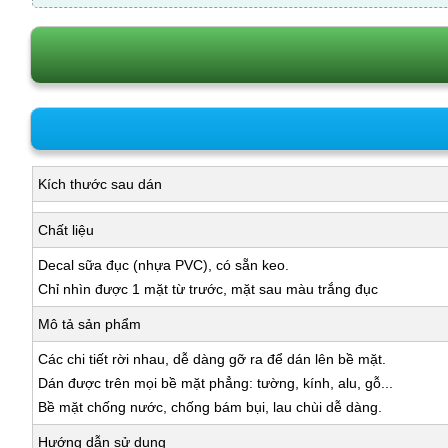
Kích thước sau dán
Chất liệu
Decal sữa đục (nhựa PVC), có sẵn keo.
Chỉ nhìn được 1 mặt từ trước, mặt sau màu trắng đục
Mô tả sản phẩm
Các chi tiết rời nhau, dễ dàng gỡ ra để dán lên bề mặt.
Dán được trên mọi bề mặt phẳng: tường, kính, alu, gỗ...
Bề mặt chống nước, chống bám bụi, lau chùi dễ dàng.
Hướng dẫn sử dụng