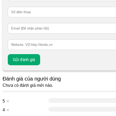
Đánh giá của người dùng
Chưa có đánh giá mới nào.
5
★
4
★