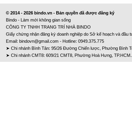
© 2014 - 2026 bindo.vn - Bản quyền đã được đăng ký
Bindo - Làm mới không gian sống
CÔNG TY TNHH TRANG TRÍ NHÀ BINDO
Giấy chứng nhận đăng ký doanh nghiệp do Sở kế hoạch và đầu 
Email:
bindovn@gmail.com
- Hotline:
0949.375.775
➤ Chi nhánh Bình Tân: 95/26 Đường Chiến lược, Phường Bình Tr
➤ Chi nhánh CMT8: 609/21 CMT8, Phường Hoà Hưng, TP.HCM. 