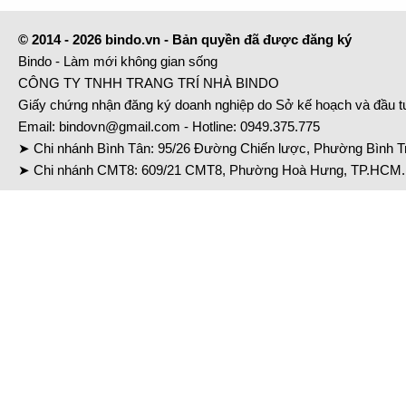
© 2014 - 2026 bindo.vn - Bản quyền đã được đăng ký
Bindo - Làm mới không gian sống
CÔNG TY TNHH TRANG TRÍ NHÀ BINDO
Giấy chứng nhận đăng ký doanh nghiệp do Sở kế hoạch và đầu 
Email:
bindovn@gmail.com
- Hotline:
0949.375.775
➤ Chi nhánh Bình Tân: 95/26 Đường Chiến lược, Phường Bình Tr
➤ Chi nhánh CMT8: 609/21 CMT8, Phường Hoà Hưng, TP.HCM. 