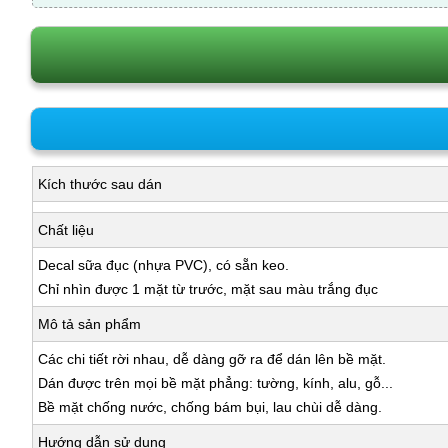
Kích thước sau dán
Chất liệu
Decal sữa đục (nhựa PVC), có sẵn keo.
Chỉ nhìn được 1 mặt từ trước, mặt sau màu trắng đục
Mô tả sản phẩm
Các chi tiết rời nhau, dễ dàng gỡ ra để dán lên bề mặt.
Dán được trên mọi bề mặt phẳng: tường, kính, alu, gỗ...
Bề mặt chống nước, chống bám bụi, lau chùi dễ dàng.
Hướng dẫn sử dụng