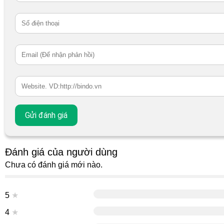
Đánh giá của người dùng
Chưa có đánh giá mới nào.
5
★
4
★