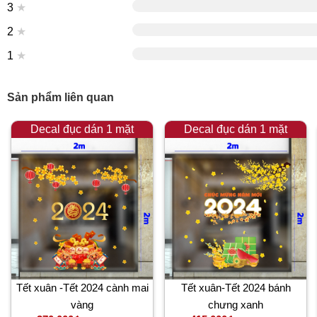
3
★
2
★
1
★
Sản phẩm liên quan
Decal đục dán 1 mặt
Decal đục dán 1 mặt
Tết xuân -Tết 2024 cành mai
Tết xuân-Tết 2024 bánh
vàng
chưng xanh