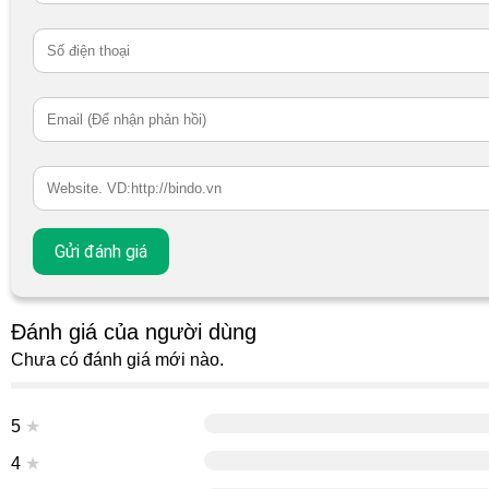
Đánh giá của người dùng
Chưa có đánh giá mới nào.
5
★
4
★