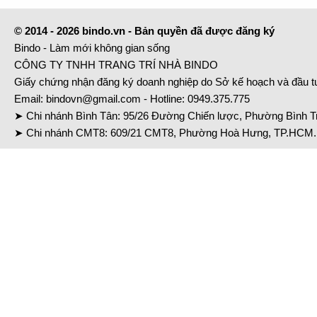
© 2014 - 2026 bindo.vn - Bản quyền đã được đăng ký
Bindo - Làm mới không gian sống
CÔNG TY TNHH TRANG TRÍ NHÀ BINDO
Giấy chứng nhận đăng ký doanh nghiệp do Sở kế hoạch và đầu 
Email:
bindovn@gmail.com
- Hotline:
0949.375.775
➤ Chi nhánh Bình Tân: 95/26 Đường Chiến lược, Phường Bình Tr
➤ Chi nhánh CMT8: 609/21 CMT8, Phường Hoà Hưng, TP.HCM. 