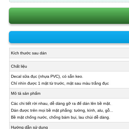
Kích thước sau dán
Chất liệu
Decal sữa đục (nhựa PVC), có sẵn keo.
Chỉ nhìn được 1 mặt từ trước, mặt sau màu trắng đục
Mô tả sản phẩm
Các chi tiết rời nhau, dễ dàng gỡ ra để dán lên bề mặt.
Dán được trên mọi bề mặt phẳng: tường, kính, alu, gỗ...
Bề mặt chống nước, chống bám bụi, lau chùi dễ dàng.
Hướng dẫn sử dụng