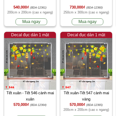
540,000₫
730,000₫
(BDA-12361)
(BDA-12360)
200cm x 200cm (cao x ngang)
250cm x 300cm (cao x ngang)
Mua ngay
Mua ngay
Decal đục dán 1 mặt
Decal đục dán 1 mặt
Tết xuân - Tết 546 cành mai
Tết xuân-Tết 547 cành mai
xuân
vàng
570,000₫
570,000₫
(BDA-12364)
(BDA-12365)
200cm x 200cm (cao x ngang)