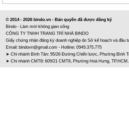
© 2014 - 2026 bindo.vn - Bản quyền đã được đăng ký
Bindo - Làm mới không gian sống
CÔNG TY TNHH TRANG TRÍ NHÀ BINDO
Giấy chứng nhận đăng ký doanh nghiệp do Sở kế hoạch và đầu 
Email:
bindovn@gmail.com
- Hotline:
0949.375.775
➤ Chi nhánh Bình Tân: 95/26 Đường Chiến lược, Phường Bình Tr
➤ Chi nhánh CMT8: 609/21 CMT8, Phường Hoà Hưng, TP.HCM. 