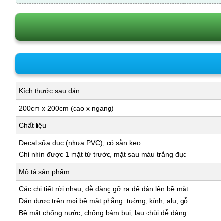
Kích thước sau dán
200cm x 200cm (cao x ngang)
Chất liệu
Decal sữa đục (nhựa PVC), có sẵn keo.
Chỉ nhìn được 1 mặt từ trước, mặt sau màu trắng đục
Mô tả sản phẩm
Các chi tiết rời nhau, dễ dàng gỡ ra để dán lên bề mặt.
Dán được trên mọi bề mặt phẳng: tường, kính, alu, gỗ...
Bề mặt chống nước, chống bám bụi, lau chùi dễ dàng.