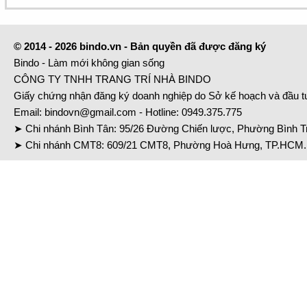
© 2014 - 2026 bindo.vn - Bản quyền đã được đăng ký
Bindo - Làm mới không gian sống
CÔNG TY TNHH TRANG TRÍ NHÀ BINDO
Giấy chứng nhận đăng ký doanh nghiệp do Sở kế hoạch và đầu 
Email:
bindovn@gmail.com
- Hotline:
0949.375.775
➤ Chi nhánh Bình Tân: 95/26 Đường Chiến lược, Phường Bình Tr
➤ Chi nhánh CMT8: 609/21 CMT8, Phường Hoà Hưng, TP.HCM. 