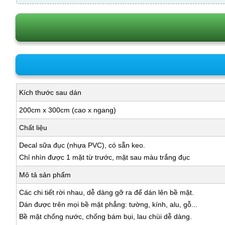
Kích thước sau dán
200cm x 300cm (cao x ngang)
Chất liệu
Decal sữa đục (nhựa PVC), có sẵn keo.
Chỉ nhìn được 1 mặt từ trước, mặt sau màu trắng đục
Mô tả sản phẩm
Các chi tiết rời nhau, dễ dàng gỡ ra để dán lên bề mặt.
Dán được trên mọi bề mặt phẳng: tường, kính, alu, gỗ...
Bề mặt chống nước, chống bám bụi, lau chùi dễ dàng.