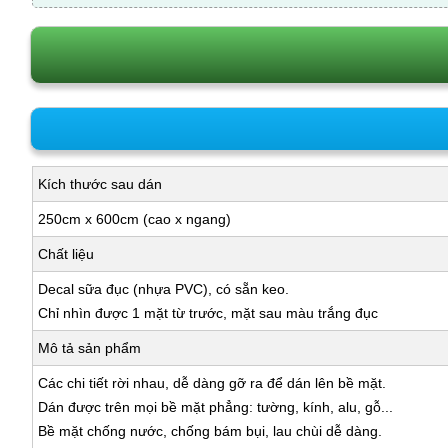
Kích thước sau dán
250cm x 600cm (cao x ngang)
Chất liệu
Decal sữa đục (nhựa PVC), có sẵn keo.
Chỉ nhìn được 1 mặt từ trước, mặt sau màu trắng đục
Mô tả sản phẩm
Các chi tiết rời nhau, dễ dàng gỡ ra để dán lên bề mặt.
Dán được trên mọi bề mặt phẳng: tường, kính, alu, gỗ...
Bề mặt chống nước, chống bám bụi, lau chùi dễ dàng.