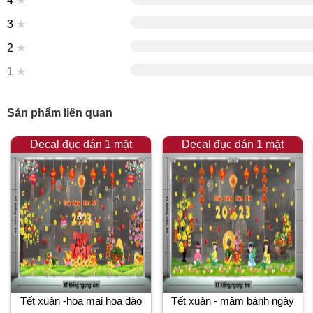
4
★
3
★
2
★
1
★
Sản phẩm liên quan
Decal đục dán 1 mặt
Decal đục dán 1 mặt
Tết xuân -hoa mai hoa đào
Tết xuân - mâm bánh ngày