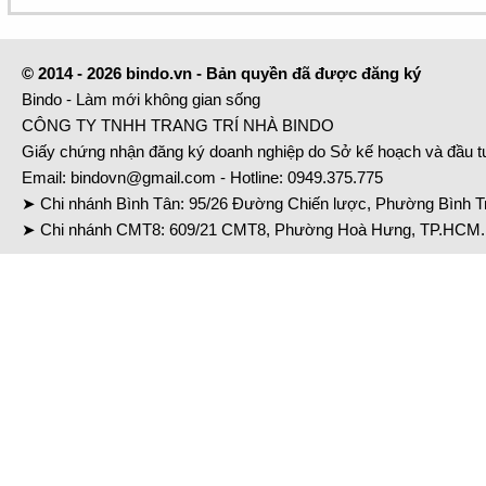
© 2014 - 2026 bindo.vn - Bản quyền đã được đăng ký
Bindo - Làm mới không gian sống
CÔNG TY TNHH TRANG TRÍ NHÀ BINDO
Giấy chứng nhận đăng ký doanh nghiệp do Sở kế hoạch và đầu 
Email:
bindovn@gmail.com
- Hotline:
0949.375.775
➤ Chi nhánh Bình Tân: 95/26 Đường Chiến lược, Phường Bình Tr
➤ Chi nhánh CMT8: 609/21 CMT8, Phường Hoà Hưng, TP.HCM. 