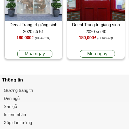
Decal Trang trí giáng sinh
Decal Trang trí giáng sinh
2020 số 51
2020 số 40
180,000₫
180,000₫
(BDA6194)
(BDA6203)
Mua ngay
Mua ngay
Thông tin
Gương trang trí
Đèn ngủ
Sàn gỗ
In tem nhãn
Xốp dán tường