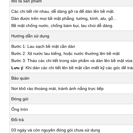
Mô tả sản phẩm
Các chi tiết rời nhau, dễ dàng gỡ ra để dán lên bề mặt.
Dán được trên mọi bề mặt phẳng: tường, kính, alu, gỗ...
Bề mặt chống nước, chống bám bụi, lau chùi dễ dàng.
Hướng dẫn sử dụng
Bước 1: Lau sạch bề mặt cần dán
Bước 2: Xịt nước lau kiếng, hoặc nước thường lên bề mặt
Bước 3: Tháo các chi tiết trong sản phẩm và dán lên bề mặt vừ
Lưu ý
: Khi dán các chi tiết lên bề mặt cần miết kỹ các góc để tr
Bảo quản
Nơi khô ráo thoáng mát, tránh ánh nắng trực tiếp
Đóng gói
Ống tròn
Đổi trả
03 ngày và còn nguyên đóng gói chưa sử dụng