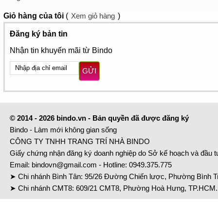
Giỏ hàng
của tôi
(
Xem giỏ hàng
)
Đăng ký bản tin
Nhận tin khuyến mãi từ Bindo
GỬI
© 2014 - 2026 bindo.vn - Bản quyền đã được đăng ký
Bindo - Làm mới không gian sống
CÔNG TY TNHH TRANG TRÍ NHÀ BINDO
Giấy chứng nhận đăng ký doanh nghiệp do Sở kế hoạch và đầu 
Email:
bindovn@gmail.com
- Hotline:
0949.375.775
➤ Chi nhánh Bình Tân: 95/26 Đường Chiến lược, Phường Bình Tr
➤ Chi nhánh CMT8: 609/21 CMT8, Phường Hoà Hưng, TP.HCM. 