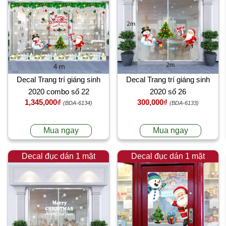
Decal Trang trí giáng sinh
Decal Trang trí giáng sinh
2020 combo số 22
2020 số 26
1,345,000₫
300,000₫
(BDA-6134)
(BDA-6133)
Mua ngay
Mua ngay
Decal đục dán 1 mặt
Decal đục dán 1 mặt