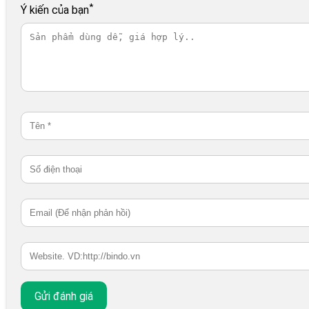
*
Ý kiến của bạn