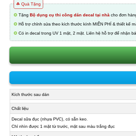
☘ Quà Tặng
❂
Tặng
Bộ dụng cụ thi công dán decal tại nhà
cho đơn hàng
❂
Hỗ trợ chỉnh sửa theo kích thước kính MIỄN PHÍ & thiết kế 
❂
Có in decal trong UV 1 mặt, 2 mặt. Liên hệ hỗ trợ để nhận bá
Kích thước sau dán
Chất liệu
Decal sữa đục (nhựa PVC), có sẵn keo.
Chỉ nhìn được 1 mặt từ trước, mặt sau màu trắng đục