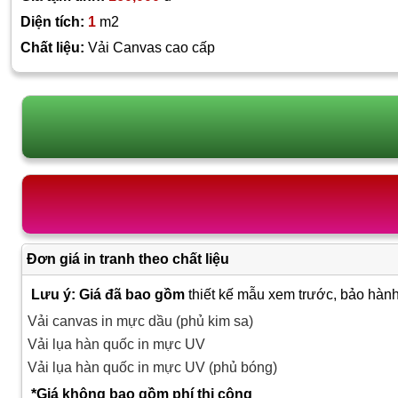
Diện tích:
1
m2
Chất liệu:
Vải Canvas cao cấp
Đơn giá in tranh theo chất liệu
Lưu ý: Giá đã bao gồm
thiết kế mẫu xem trước, bảo hành
Vải canvas in mực dầu (phủ kim sa)
Vải lụa hàn quốc in mực UV
Vải lụa hàn quốc in mực UV (phủ bóng)
*Giá không bao gồm phí thi công