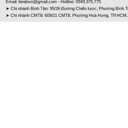
Email:
bindovn@gmail.com
- Hotline:
0949.375.775
➤ Chi nhánh Bình Tân: 95/26 Đường Chiến lược, Phường Bình Tr
➤ Chi nhánh CMT8: 609/21 CMT8, Phường Hoà Hưng, TP.HCM. 