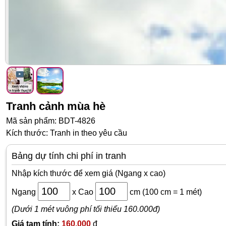
Tranh cảnh mùa hè
Mã sản phẩm: BDT-4826
Kích thước: Tranh in theo yêu cầu
Bảng dự tính chi phí in tranh
Nhập kích thước để xem giá (Ngang x cao)
Ngang
x
Cao
cm
(100 cm = 1 mét)
(Dưới 1 mét vuông phí tối thiểu 160.000đ)
Giá tạm tính:
160,000
đ