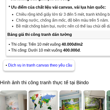
* Ưu điểm của chất liệu vải canvas, vải lụa hàn quốc:
Chiều rộng khổ giấy lớn từ 3 đến 5 mét, tranh không b
Chống nước, chống ẩm mốc, độ bền màu trên 5 năm.
Bề mặt chống bám bụi, nước nên có thể lau chùi dễ d
Bảng giá thi công tranh dán tường
• Thi công: Trên 10 mét vuông
40.000đ/m2
• Thi công: Dưới 10 mét vuông
400.000đ
.
•
Dịch vụ in tranh canvas theo yêu cầu
Hình ảnh thi công tranh thực tế tại Bindo