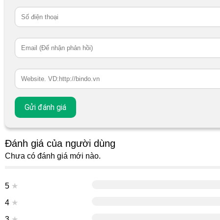
Đánh giá của người dùng
Chưa có đánh giá mới nào.
5
★
4
★
3
★