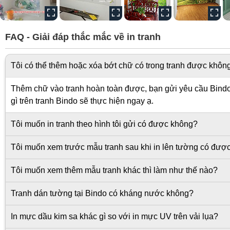
FAQ - Giải đáp thắc mắc về in tranh
Tôi có thể thêm hoặc xóa bớt chữ có trong tranh được khôn
Thêm chữ vào tranh hoàn toàn được, bạn gửi yêu cầu Bindo s
gì trên tranh Bindo sẽ thực hiện ngay ạ.
Tôi muốn in tranh theo hình tôi gửi có được không?
Tôi muốn xem trước mẫu tranh sau khi in lên tường có đượ
Tôi muốn xem thêm mẫu tranh khác thì làm như thế nào?
Tranh dán tường tại Bindo có kháng nước không?
In mực dầu kim sa khác gì so với in mực UV trên vải lụa?