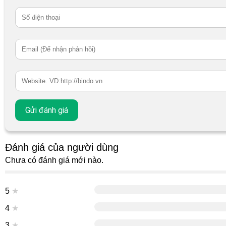
Đánh giá của người dùng
Chưa có đánh giá mới nào.
5
★
4
★
3
★