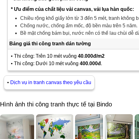
* Ưu điểm của chất liệu vải canvas, vải lụa hàn quốc:
Chiều rộng khổ giấy lớn từ 3 đến 5 mét, tranh không b
Chống nước, chống ẩm mốc, độ bền màu trên 5 năm.
Bề mặt chống bám bụi, nước nên có thể lau chùi dễ d
Bảng giá thi công tranh dán tường
• Thi công: Trên 10 mét vuông
40.000đ/m2
• Thi công: Dưới 10 mét vuông
400.000đ
.
•
Dịch vụ in tranh canvas theo yêu cầu
Hình ảnh thi công tranh thực tế tại Bindo