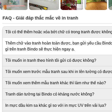
FAQ - Giải đáp thắc mắc về in tranh
Tôi có thể thêm hoặc xóa bớt chữ có trong tranh được khôn
Thêm chữ vào tranh hoàn toàn được, bạn gửi yêu cầu Bindo s
gì trên tranh Bindo sẽ thực hiện ngay ạ.
Tôi muốn in tranh theo hình tôi gửi có được không?
Tôi muốn xem trước mẫu tranh sau khi in lên tường có đượ
Tôi muốn xem thêm mẫu tranh khác thì làm như thế nào?
Tranh dán tường tại Bindo có kháng nước không?
In mực dầu kim sa khác gì so với in mực UV trên vải lụa?