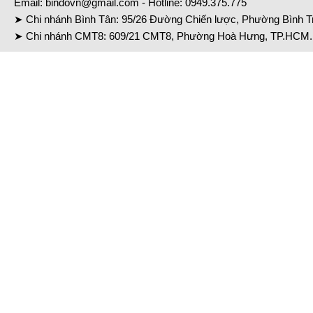
Email:
bindovn@gmail.com
- Hotline:
0949.375.775
➤ Chi nhánh Bình Tân: 95/26 Đường Chiến lược, Phường Bình Tr
➤ Chi nhánh CMT8: 609/21 CMT8, Phường Hoà Hưng, TP.HCM. 