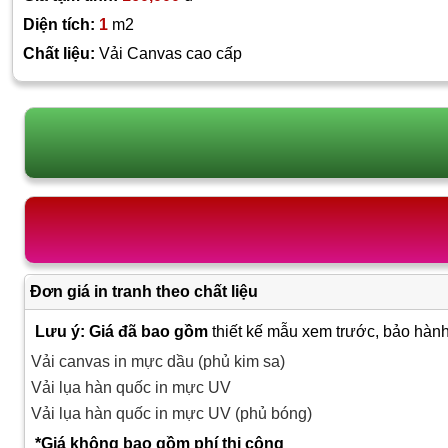
Diện tích:
1
m2
Chất liệu:
Vải Canvas cao cấp
Đơn giá in tranh theo chất liệu
Lưu ý: Giá đã bao gồm
thiết kế mẫu xem trước, bảo hành
Vải canvas in mực dầu (phủ kim sa)
Vải lụa hàn quốc in mực UV
Vải lụa hàn quốc in mực UV (phủ bóng)
*Giá không bao gồm phí thi công