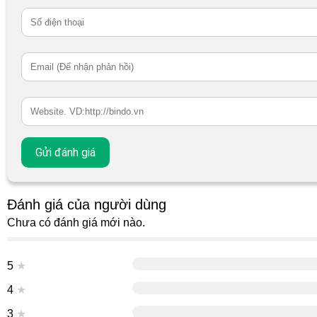
Đánh giá của người dùng
Chưa có đánh giá mới nào.
5
★
4
★
3
★