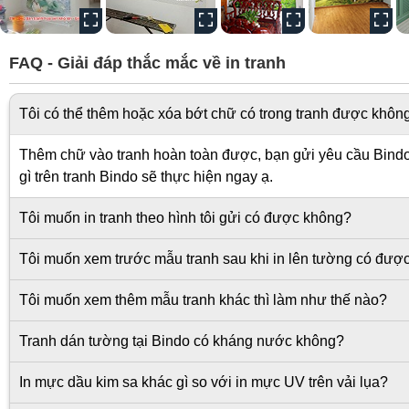
FAQ - Giải đáp thắc mắc về in tranh
Tôi có thể thêm hoặc xóa bớt chữ có trong tranh được khôn
Thêm chữ vào tranh hoàn toàn được, bạn gửi yêu cầu Bindo s
gì trên tranh Bindo sẽ thực hiện ngay ạ.
Tôi muốn in tranh theo hình tôi gửi có được không?
Tôi muốn xem trước mẫu tranh sau khi in lên tường có đượ
Tôi muốn xem thêm mẫu tranh khác thì làm như thế nào?
Tranh dán tường tại Bindo có kháng nước không?
In mực dầu kim sa khác gì so với in mực UV trên vải lụa?