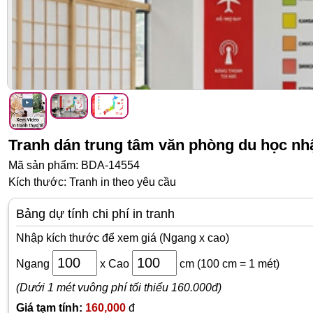
Tranh dán trung tâm văn phòng du học nh
Mã sản phẩm: BDA-14554
Kích thước: Tranh in theo yêu cầu
Bảng dự tính chi phí in tranh
Nhập kích thước để xem giá (Ngang x cao)
Ngang
x
Cao
cm
(100 cm = 1 mét)
(Dưới 1 mét vuông phí tối thiểu 160.000đ)
Giá tạm tính:
160,000
đ