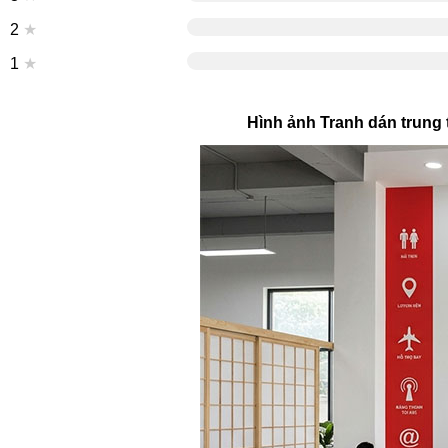
2
★
1
★
Hình ảnh Tranh dán trung