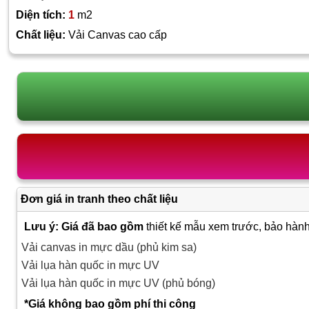
Diện tích:
1
m2
Chất liệu:
Vải Canvas cao cấp
Đơn giá in tranh theo chất liệu
Lưu ý: Giá đã bao gồm
thiết kế mẫu xem trước, bảo hành
Vải canvas in mực dầu (phủ kim sa)
Vải lụa hàn quốc in mực UV
Vải lụa hàn quốc in mực UV (phủ bóng)
*Giá không bao gồm phí thi công