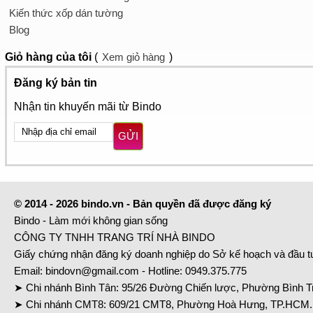
Kiến thức xốp dán tường
Blog
Giỏ hàng
của tôi
(
Xem giỏ hàng
)
Đăng ký bản tin
Nhận tin khuyến mãi từ Bindo
GỬI
© 2014 - 2026 bindo.vn - Bản quyền đã được đăng ký
Bindo - Làm mới không gian sống
CÔNG TY TNHH TRANG TRÍ NHÀ BINDO
Giấy chứng nhận đăng ký doanh nghiệp do Sở kế hoạch và đầu 
Email:
bindovn@gmail.com
- Hotline:
0949.375.775
➤ Chi nhánh Bình Tân: 95/26 Đường Chiến lược, Phường Bình Tr
➤ Chi nhánh CMT8: 609/21 CMT8, Phường Hoà Hưng, TP.HCM. 