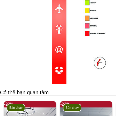
Có thể bạn quan tâm
-23%
-23%
Bán chạy
Bán chạy