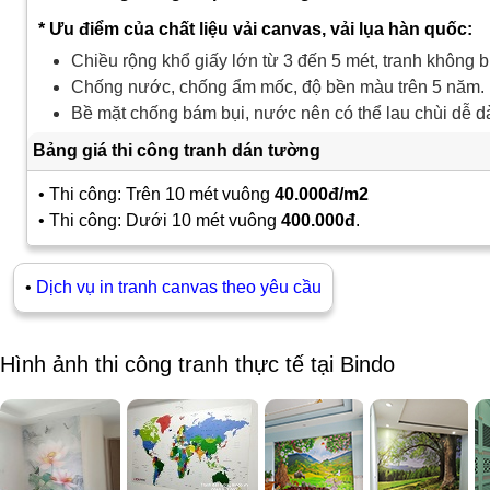
* Ưu điểm của chất liệu vải canvas, vải lụa hàn quốc:
Chiều rộng khổ giấy lớn từ 3 đến 5 mét, tranh không b
Chống nước, chống ẩm mốc, độ bền màu trên 5 năm.
Bề mặt chống bám bụi, nước nên có thể lau chùi dễ d
Bảng giá thi công tranh dán tường
• Thi công: Trên 10 mét vuông
40.000đ/m2
• Thi công: Dưới 10 mét vuông
400.000đ
.
•
Dịch vụ in tranh canvas theo yêu cầu
Hình ảnh thi công tranh thực tế tại Bindo