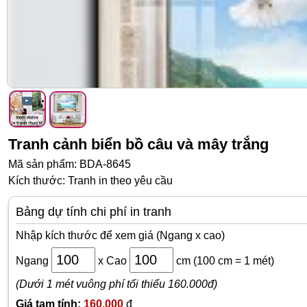
Tranh cảnh biển bồ câu và mây trắng
Mã sản phẩm: BDA-8645
Kích thước: Tranh in theo yêu cầu
Bảng dự tính chi phí in tranh
Nhập kích thước để xem giá (Ngang x cao)
Ngang
x
Cao
cm
(100 cm = 1 mét)
(Dưới 1 mét vuông phí tối thiểu 160.000đ)
Giá tạm tính:
160,000
đ