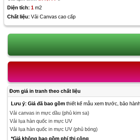
Diện tích:
1
m2
Chất liệu:
Vải Canvas cao cấp
Đơn giá in tranh theo chất liệu
Lưu ý: Giá đã bao gồm
thiết kế mẫu xem trước, bảo hành
Vải canvas in mực dầu (phủ kim sa)
Vải lụa hàn quốc in mực UV
Vải lụa hàn quốc in mực UV (phủ bóng)
*Giá không bao gồm phí thi công