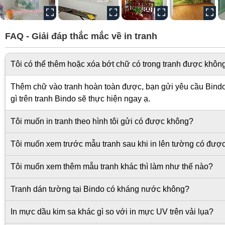
FAQ - Giải đáp thắc mắc về in tranh
Tôi có thể thêm hoặc xóa bớt chữ có trong tranh được khôn
Thêm chữ vào tranh hoàn toàn được, bạn gửi yêu cầu Bindo s
gì trên tranh Bindo sẽ thực hiện ngay ạ.
Tôi muốn in tranh theo hình tôi gửi có được không?
Tôi muốn xem trước mẫu tranh sau khi in lên tường có đượ
Tôi muốn xem thêm mẫu tranh khác thì làm như thế nào?
Tranh dán tường tại Bindo có kháng nước không?
In mực dầu kim sa khác gì so với in mực UV trên vải lụa?