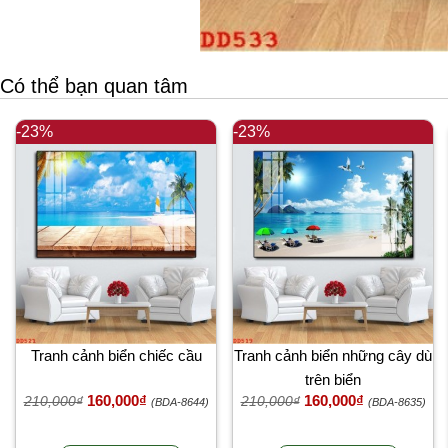
Có thể bạn quan tâm
-23%
-23%
Tranh cảnh biển chiếc cầu
Tranh cảnh biển những cây dù
trên biển
160,000₫
160,000₫
210,000₫
210,000₫
(BDA-8644)
(BDA-8635)