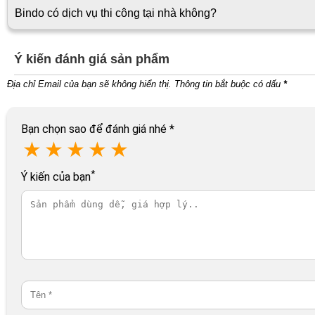
Bindo có dịch vụ thi công tại nhà không?
Ý kiến đánh giá sản phẩm
Địa chỉ Email của bạn sẽ không hiển thị. Thông tin bắt buộc có dấu
*
Bạn chọn sao để đánh giá nhé
*
★
★
★
★
★
*
Ý kiến của bạn