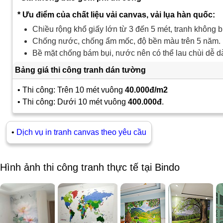
* Ưu điểm của chất liệu vải canvas, vải lụa hàn quốc:
Chiều rộng khổ giấy lớn từ 3 đến 5 mét, tranh không b
Chống nước, chống ẩm mốc, độ bền màu trên 5 năm.
Bề mặt chống bám bụi, nước nên có thể lau chùi dễ d
Bảng giá thi công tranh dán tường
• Thi công: Trên 10 mét vuông
40.000đ/m2
• Thi công: Dưới 10 mét vuông
400.000đ
.
•
Dịch vụ in tranh canvas theo yêu cầu
Hình ảnh thi công tranh thực tế tại Bindo