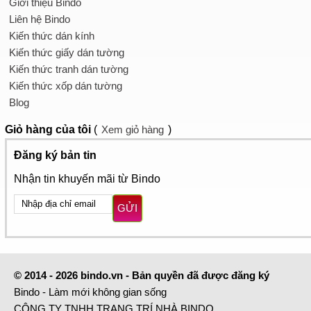
Giới thiệu Bindo
Liên hệ Bindo
Kiến thức dán kính
Kiến thức giấy dán tường
Kiến thức tranh dán tường
Kiến thức xốp dán tường
Blog
Giỏ hàng
của tôi
(
Xem giỏ hàng
)
Đăng ký bản tin
Nhận tin khuyến mãi từ Bindo
GỬI
© 2014 - 2026 bindo.vn - Bản quyền đã được đăng ký
Bindo - Làm mới không gian sống
CÔNG TY TNHH TRANG TRÍ NHÀ BINDO