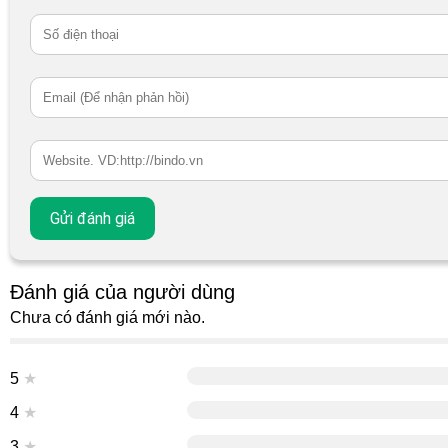
Đánh giá của người dùng
Chưa có đánh giá mới nào.
5
★
4
★
3
★