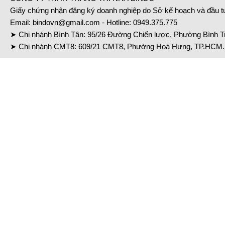
Giấy chứng nhận đăng ký doanh nghiệp do Sở kế hoạch và đầu 
Email:
bindovn@gmail.com
- Hotline:
0949.375.775
➤ Chi nhánh Bình Tân: 95/26 Đường Chiến lược, Phường Bình Tr
➤ Chi nhánh CMT8: 609/21 CMT8, Phường Hoà Hưng, TP.HCM. 