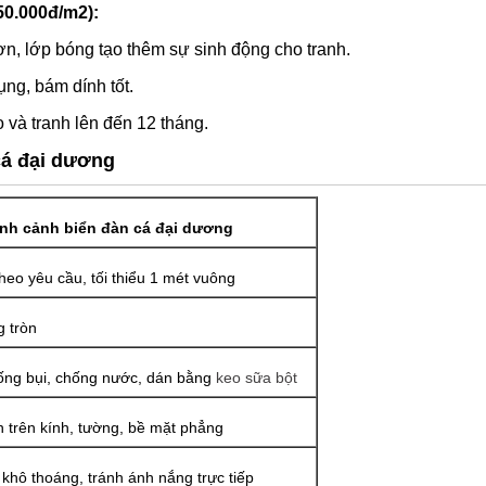
50.000đ/m2):
n, lớp bóng tạo thêm sự sinh động cho tranh.
ng, bám dính tốt.
 và tranh lên đến 12 tháng.
cá đại dương
anh cảnh biển đàn cá đại dương
theo yêu cầu, tối thiểu 1 mét vuông
 tròn
ng bụi, chống nước, dán bằng
keo sữa bột
 trên kính, tường, bề mặt phẳng
 khô thoáng, tránh ánh nắng trực tiếp