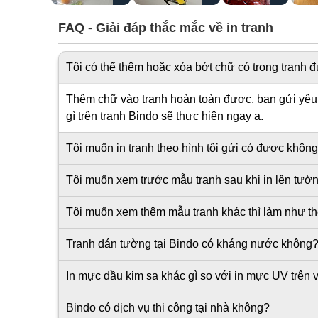
FAQ - Giải đáp thắc mắc về in tranh
Tôi có thể thêm hoặc xóa bớt chữ có trong tranh
Thêm chữ vào tranh hoàn toàn được, bạn gửi yêu c
gì trên tranh Bindo sẽ thực hiện ngay ạ.
Tôi muốn in tranh theo hình tôi gửi có được khôn
Tôi muốn xem trước mẫu tranh sau khi in lên tư
Tôi muốn xem thêm mẫu tranh khác thì làm như t
Tranh dán tường tại Bindo có kháng nước không
In mực dầu kim sa khác gì so với in mực UV trên v
Bindo có dịch vụ thi công tại nhà không?