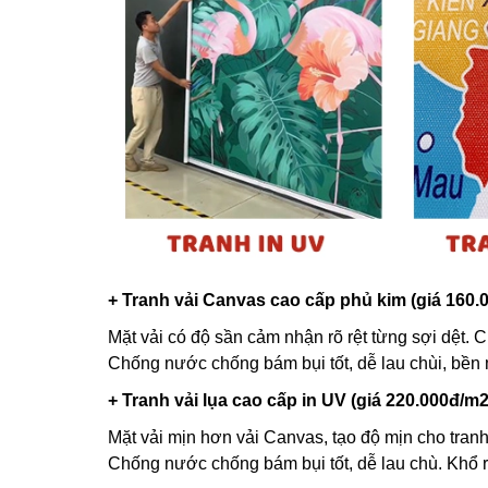
+ Tranh vải Canvas cao cấp phủ kim (giá 160.
Mặt vải có độ sần cảm nhận rõ rệt từng sợi dệt. C
Chống nước chống bám bụi tốt, dễ lau chùi, bền
+ Tranh vải lụa cao cấp in UV (giá 220.000đ/m2
Mặt vải mịn hơn vải Canvas, tạo độ mịn cho tranh
Chống nước chống bám bụi tốt, dễ lau chù. Khổ 