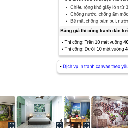
Chiều rộng khổ giấy lớn từ 3
Chống nước, chống ẩm mốc,
Bề mặt chống bám bụi, nước 
Bảng giá thi công tranh dán t
• Thi công: Trên 10 mét vuông
4
• Thi công: Dưới 10 mét vuông
4
•
Dịch vụ in tranh canvas theo yê