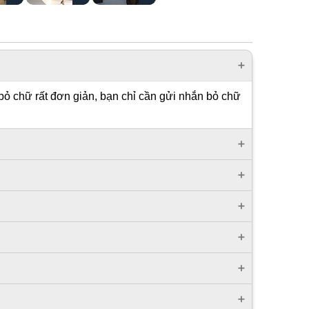
bỏ chữ rất đơn giản, bạn chỉ cần gửi nhắn bỏ chữ