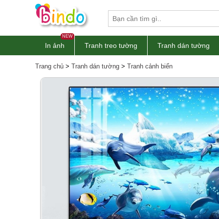
NEW
In ảnh
Tranh treo tường
Tranh dán tường
Trang chủ
>
Tranh dán tường
>
Tranh cảnh biển