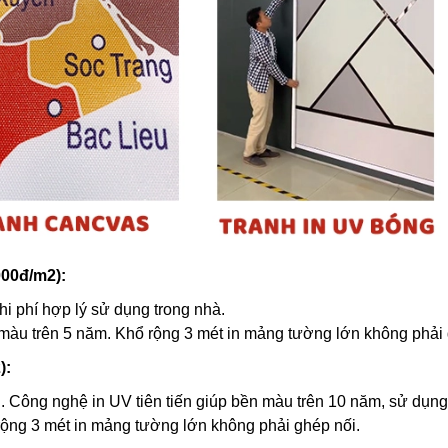
000đ/m2):
hi phí hợp lý sử dụng trong nhà.
 màu trên 5 năm. Khổ rộng 3 mét in mảng tường lớn không phải 
):
. Công nghệ in UV tiên tiến giúp bền màu trên 10 năm, sử dụng
rộng 3 mét in mảng tường lớn không phải ghép nối.