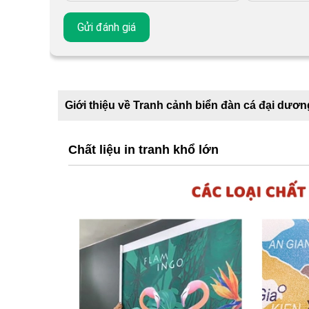
Giới thiệu về Tranh cảnh biển đàn cá đại dươn
Chất liệu in tranh khổ lớn