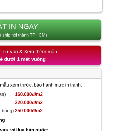
ẶT IN NGAY
í ship nội thành TPHCM)
t Tư vấn & Xem thêm mẫu
lẻ dưới 1 mét vuông
 mẫu xem trước, bảo hành mực in tranh.
sa)
160.000đ/m2
220.000đ/m2
ủ bóng)
250.000đ/m2
ông
nvas, vải lụa hàn quốc: