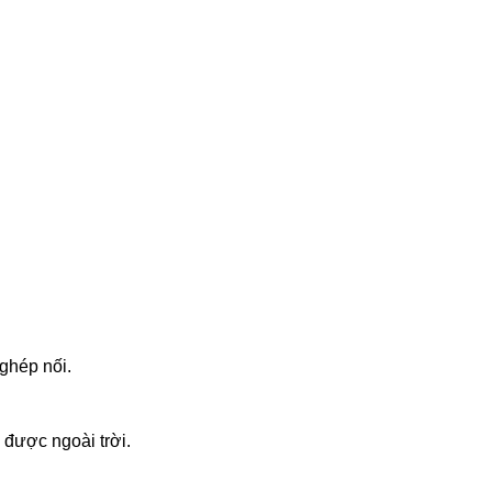
ghép nối.
 được ngoài trời.