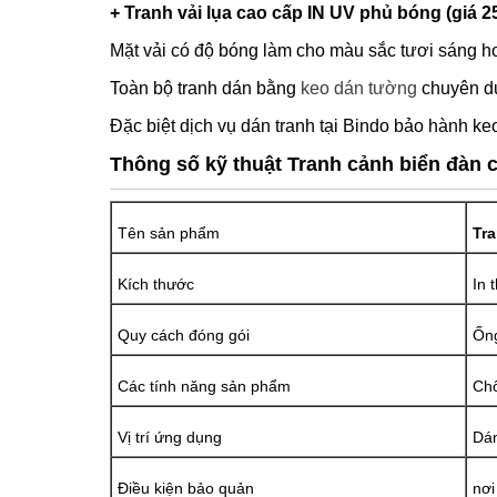
+ Tranh vải lụa cao cấp IN UV phủ bóng (giá 2
Mặt vải có độ bóng làm cho màu sắc tươi sáng hơ
Toàn bộ tranh dán bằng
keo dán tường
chuyên dụ
Đặc biệt dịch vụ dán tranh tại Bindo bảo hành keo
Thông số kỹ thuật Tranh cảnh biển đàn 
Tên sản phẩm
Tr
Kích thước
In 
Quy cách đóng gói
Ống
Các tính năng sản phẩm
Chố
Vị trí ứng dụng
Dán
Điều kiện bảo quản
nơi