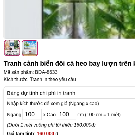
Tranh cảnh biển đôi cá heo bay lượn trên 
Mã sản phẩm: BDA-8633
Kích thước: Tranh in theo yêu cầu
Bảng dự tính chi phí in tranh
Nhập kích thước để xem giá (Ngang x cao)
Ngang
x
Cao
cm
(100 cm = 1 mét)
(Dưới 1 mét vuông phí tối thiểu 160.000đ)
Giá tạm tính:
160,000
đ