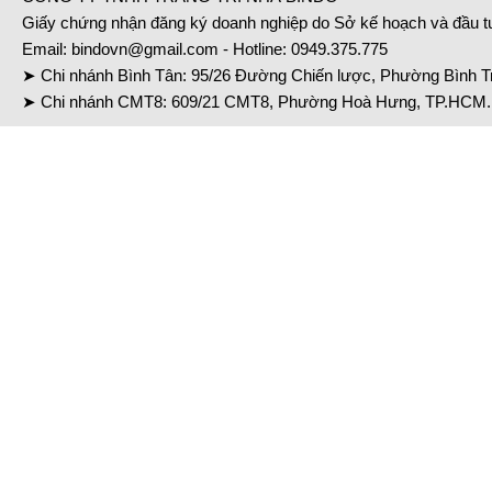
Giấy chứng nhận đăng ký doanh nghiệp do Sở kế hoạch và đầu 
Email:
bindovn@gmail.com
- Hotline:
0949.375.775
➤ Chi nhánh Bình Tân: 95/26 Đường Chiến lược, Phường Bình Tr
➤ Chi nhánh CMT8: 609/21 CMT8, Phường Hoà Hưng, TP.HCM. 