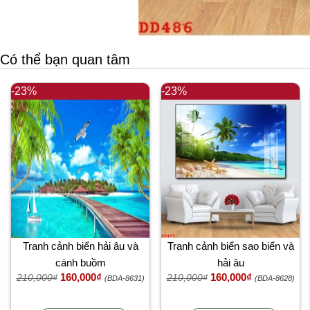
Có thể bạn quan tâm
-23%
-23%
Tranh cảnh biển hải âu và
Tranh cảnh biển sao biển và
cánh buồm
hải âu
160,000₫
160,000₫
210,000₫
210,000₫
(BDA-8631)
(BDA-8628)