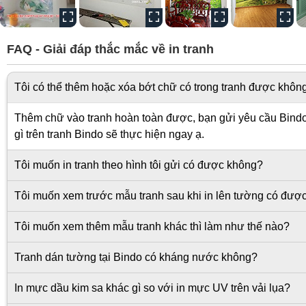
FAQ - Giải đáp thắc mắc về in tranh
Tôi có thể thêm hoặc xóa bớt chữ có trong tranh được khôn
Thêm chữ vào tranh hoàn toàn được, bạn gửi yêu cầu Bindo s
gì trên tranh Bindo sẽ thực hiện ngay ạ.
Tôi muốn in tranh theo hình tôi gửi có được không?
Tôi muốn xem trước mẫu tranh sau khi in lên tường có đượ
Tôi muốn xem thêm mẫu tranh khác thì làm như thế nào?
Tranh dán tường tại Bindo có kháng nước không?
In mực dầu kim sa khác gì so với in mực UV trên vải lụa?