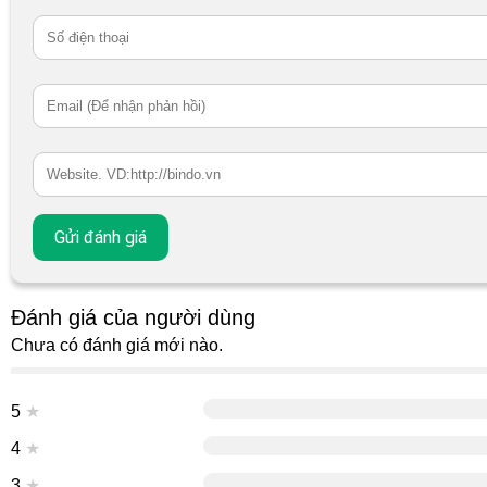
Đánh giá của người dùng
Chưa có đánh giá mới nào.
5
★
4
★
3
★