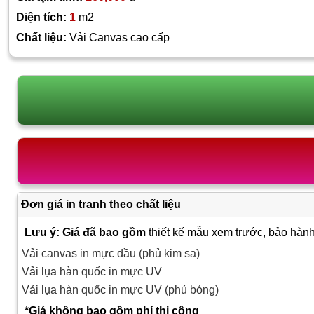
Diện tích:
1
m2
Chất liệu:
Vải Canvas cao cấp
Đơn giá in tranh theo chất liệu
Lưu ý: Giá đã bao gồm
thiết kế mẫu xem trước, bảo hành
Vải canvas in mực dầu (phủ kim sa)
Vải lụa hàn quốc in mực UV
Vải lụa hàn quốc in mực UV (phủ bóng)
*Giá không bao gồm phí thi công