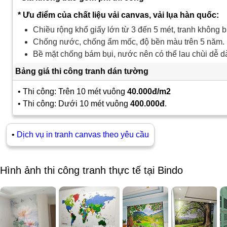
* Ưu điểm của chất liệu vải canvas, vải lụa hàn quốc:
Chiều rộng khổ giấy lớn từ 3 đến 5 mét, tranh không b
Chống nước, chống ẩm mốc, độ bền màu trên 5 năm.
Bề mặt chống bám bụi, nước nên có thể lau chùi dễ d
Bảng giá thi công tranh dán tường
• Thi công: Trên 10 mét vuông
40.000đ/m2
• Thi công: Dưới 10 mét vuông
400.000đ
.
•
Dịch vụ in tranh canvas theo yêu cầu
Hình ảnh thi công tranh thực tế tại Bindo