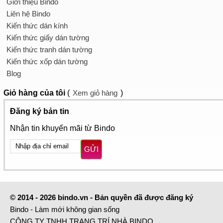
Giới thiệu Bindo
Liên hệ Bindo
Kiến thức dán kính
Kiến thức giấy dán tường
Kiến thức tranh dán tường
Kiến thức xốp dán tường
Blog
Giỏ hàng
của tôi
(
Xem giỏ hàng
)
Đăng ký bản tin
Nhận tin khuyến mãi từ Bindo
GỬI
© 2014 - 2026 bindo.vn - Bản quyền đã được đăng ký
Bindo - Làm mới không gian sống
CÔNG TY TNHH TRANG TRÍ NHÀ BINDO