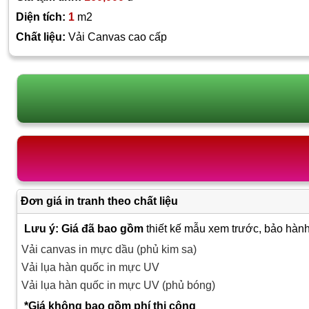
Diện tích:
1
m2
Chất liệu:
Vải Canvas cao cấp
Đơn giá in tranh theo chất liệu
Lưu ý: Giá đã bao gồm
thiết kế mẫu xem trước, bảo hành
Vải canvas in mực dầu (phủ kim sa)
Vải lụa hàn quốc in mực UV
Vải lụa hàn quốc in mực UV (phủ bóng)
*Giá không bao gồm phí thi công