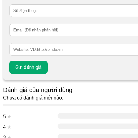
Đánh giá của người dùng
Chưa có đánh giá mới nào.
5
★
4
★
3
★