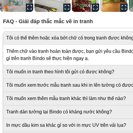
FAQ - Giải đáp thắc mắc về in tranh
Tôi có thể thêm hoặc xóa bớt chữ có trong tranh được khôn
Thêm chữ vào tranh hoàn toàn được, bạn gửi yêu cầu Bindo s
gì trên tranh Bindo sẽ thực hiện ngay ạ.
Tôi muốn in tranh theo hình tôi gửi có được không?
Tôi muốn xem trước mẫu tranh sau khi in lên tường có đượ
Tôi muốn xem thêm mẫu tranh khác thì làm như thế nào?
Tranh dán tường tại Bindo có kháng nước không?
In mực dầu kim sa khác gì so với in mực UV trên vải lụa?