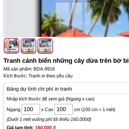
Tranh cảnh biển những cây dừa trên bờ b
Mã sản phẩm: BDA-9916
Kích thước: Tranh in theo yêu cầu
Bảng dự tính chi phí in tranh
Nhập kích thước để xem giá (Ngang x cao)
Ngang
x
Cao
cm
(100 cm = 1 mét)
(Dưới 1 mét vuông phí tối thiểu 160.000đ)
Giá tạm tính:
160,000
đ