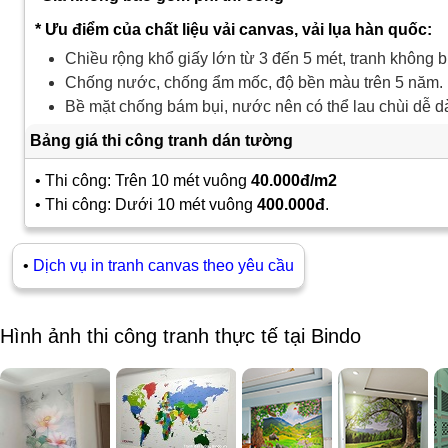
* Ưu điểm của chất liệu vải canvas, vải lụa hàn quốc:
Chiều rộng khổ giấy lớn từ 3 đến 5 mét, tranh không b
Chống nước, chống ẩm mốc, độ bền màu trên 5 năm.
Bề mặt chống bám bụi, nước nên có thể lau chùi dễ d
Bảng giá thi công tranh dán tường
• Thi công: Trên 10 mét vuông
40.000đ/m2
• Thi công: Dưới 10 mét vuông
400.000đ
.
•
Dịch vụ in tranh canvas theo yêu cầu
Hình ảnh thi công tranh thực tế tại Bindo