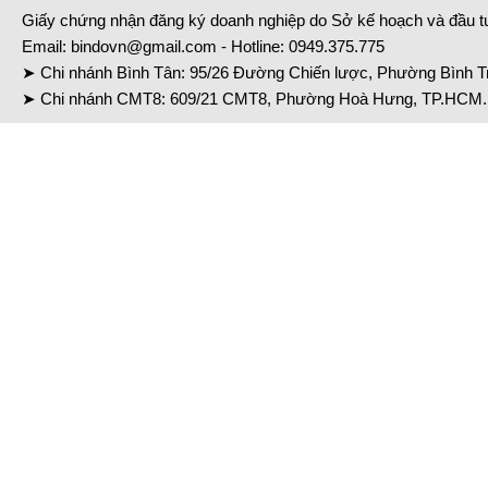
Giấy chứng nhận đăng ký doanh nghiệp do Sở kế hoạch và đầu 
Email:
bindovn@gmail.com
- Hotline:
0949.375.775
➤ Chi nhánh Bình Tân: 95/26 Đường Chiến lược, Phường Bình Tr
➤ Chi nhánh CMT8: 609/21 CMT8, Phường Hoà Hưng, TP.HCM. 