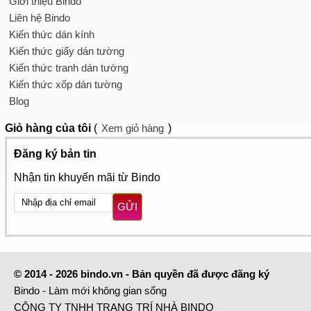
Giới thiệu Bindo
Liên hệ Bindo
Kiến thức dán kính
Kiến thức giấy dán tường
Kiến thức tranh dán tường
Kiến thức xốp dán tường
Blog
Giỏ hàng
của tôi
(
Xem giỏ hàng
)
Đăng ký bản tin
Nhận tin khuyến mãi từ Bindo
GỬI
© 2014 - 2026 bindo.vn - Bản quyền đã được đăng ký
Bindo - Làm mới không gian sống
CÔNG TY TNHH TRANG TRÍ NHÀ BINDO