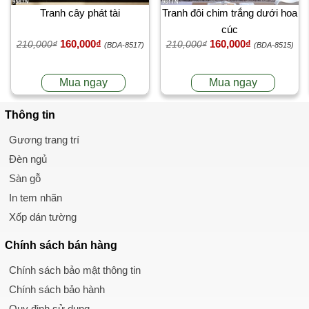
Tranh cây phát tài
Tranh đôi chim trắng dưới hoa
cúc
160,000₫
160,000₫
210,000₫
210,000₫
(BDA-8517)
(BDA-8515)
Mua ngay
Mua ngay
Thông tin
Gương trang trí
Đèn ngủ
Sàn gỗ
In tem nhãn
Xốp dán tường
Chính sách
bán hàng
Chính sách bảo mật thông tin
Chính sách bảo hành
Quy định sử dụng