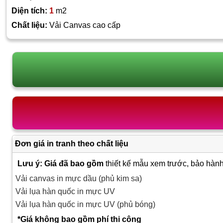
Diện tích:
1
m2
Chất liệu:
Vải Canvas cao cấp
Đơn giá in tranh theo chất liệu
Lưu ý: Giá đã bao gồm
thiết kế mẫu xem trước, bảo hành
Vải canvas in mực dầu (phủ kim sa)
Vải lụa hàn quốc in mực UV
Vải lụa hàn quốc in mực UV (phủ bóng)
*Giá không bao gồm phí thi công