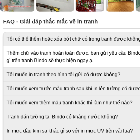
FAQ - Giải đáp thắc mắc về in tranh
Tôi có thể thêm hoặc xóa bớt chữ có trong tranh được khôn
Thêm chữ vào tranh hoàn toàn được, bạn gửi yêu cầu Bindo s
gì trên tranh Bindo sẽ thực hiện ngay ạ.
Tôi muốn in tranh theo hình tôi gửi có được không?
Tôi muốn xem trước mẫu tranh sau khi in lên tường có đượ
Tôi muốn xem thêm mẫu tranh khác thì làm như thế nào?
Tranh dán tường tại Bindo có kháng nước không?
In mực dầu kim sa khác gì so với in mực UV trên vải lụa?