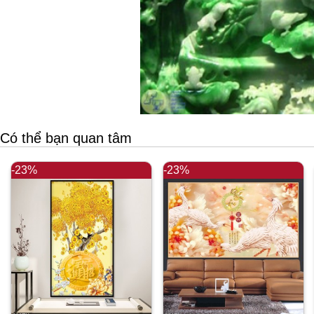
Có thể bạn quan tâm
-23%
-23%