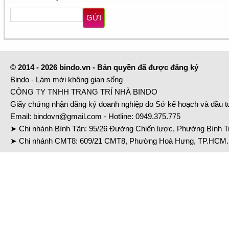
GỬI
© 2014 - 2026 bindo.vn - Bản quyền đã được đăng ký
Bindo - Làm mới không gian sống
CÔNG TY TNHH TRANG TRÍ NHÀ BINDO
Giấy chứng nhận đăng ký doanh nghiệp do Sở kế hoạch và đầu 
Email:
bindovn@gmail.com
- Hotline:
0949.375.775
➤ Chi nhánh Bình Tân: 95/26 Đường Chiến lược, Phường Bình Tr
➤ Chi nhánh CMT8: 609/21 CMT8, Phường Hoà Hưng, TP.HCM. 