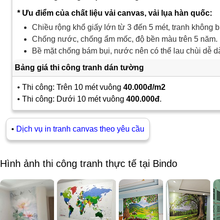
* Ưu điểm của chất liệu vải canvas, vải lụa hàn quốc:
Chiều rộng khổ giấy lớn từ 3 đến 5 mét, tranh không b
Chống nước, chống ẩm mốc, độ bền màu trên 5 năm.
Bề mặt chống bám bụi, nước nên có thể lau chùi dễ d
Bảng giá thi công tranh dán tường
• Thi công: Trên 10 mét vuông
40.000đ/m2
• Thi công: Dưới 10 mét vuông
400.000đ
.
•
Dịch vụ in tranh canvas theo yêu cầu
Hình ảnh thi công tranh thực tế tại Bindo