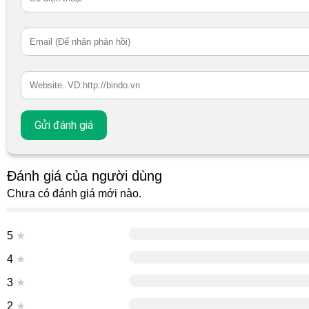
Đánh giá của người dùng
Chưa có đánh giá mới nào.
5
★
4
★
3
★
2
★