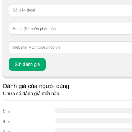
Đánh giá của người dùng
Chưa có đánh giá mới nào.
5
★
4
★
3
★