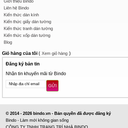
Giới thiệu Bindo
Liên hệ Bindo
Kiến thức dán kính
Kiến thức giấy dán tường
Kiến thức tranh dán tường
Kiến thức xốp dán tường
Blog
Giỏ hàng
của tôi
(
Xem giỏ hàng
)
Đăng ký bản tin
Nhận tin khuyến mãi từ Bindo
GỬI
© 2014 - 2026 bindo.vn - Bản quyền đã được đăng ký
Bindo - Làm mới không gian sống
CÔNG TY TNHH TRANG TRÍ NHÀ BINDO