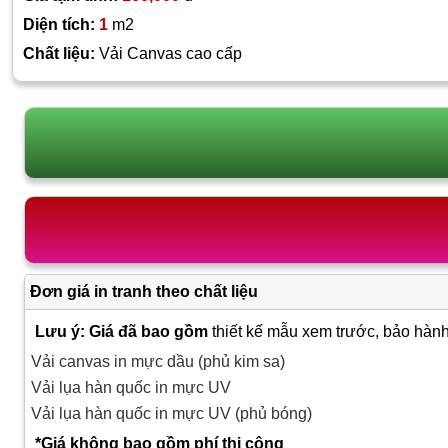
Diện tích:
1
m2
Chất liệu:
Vải Canvas cao cấp
Đơn giá in tranh theo chất liệu
Lưu ý: Giá đã bao gồm
thiết kế mẫu xem trước, bảo hành
Vải canvas in mực dầu (phủ kim sa)
Vải lụa hàn quốc in mực UV
Vải lụa hàn quốc in mực UV (phủ bóng)
*Giá không bao gồm phí thi công