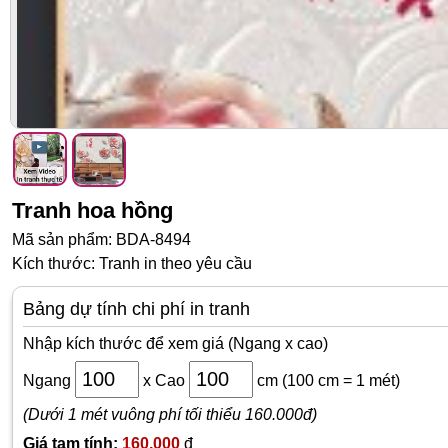
Tranh hoa hồng
Mã sản phẩm: BDA-8494
Kích thước: Tranh in theo yêu cầu
Bảng dự tính chi phí in tranh
Nhập kích thước để xem giá (Ngang x cao)
Ngang
x
Cao
cm
(100 cm = 1 mét)
(Dưới 1 mét vuông phí tối thiểu 160.000đ)
Giá tạm tính:
160,000
đ