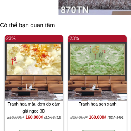
Có thể bạn quan tâm
-23%
-23%
Tranh hoa mẫu đơn đỏ cảm
Tranh hoa sen xanh
giả ngọc 3D
160,000₫
160,000₫
210,000₫
210,000₫
(BDA-8492)
(BDA-8491)