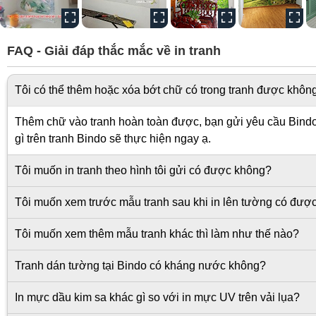
FAQ - Giải đáp thắc mắc về in tranh
Tôi có thể thêm hoặc xóa bớt chữ có trong tranh được khôn
Thêm chữ vào tranh hoàn toàn được, bạn gửi yêu cầu Bindo s
gì trên tranh Bindo sẽ thực hiện ngay ạ.
Tôi muốn in tranh theo hình tôi gửi có được không?
Tôi muốn xem trước mẫu tranh sau khi in lên tường có đượ
Tôi muốn xem thêm mẫu tranh khác thì làm như thế nào?
Tranh dán tường tại Bindo có kháng nước không?
In mực dầu kim sa khác gì so với in mực UV trên vải lụa?