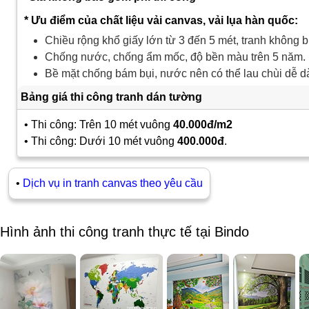
* Ưu điểm của chất liệu vải canvas, vải lụa hàn quốc:
Chiều rộng khổ giấy lớn từ 3 đến 5 mét, tranh không b
Chống nước, chống ẩm mốc, độ bền màu trên 5 năm.
Bề mặt chống bám bụi, nước nên có thể lau chùi dễ d
Bảng giá thi công tranh dán tường
• Thi công: Trên 10 mét vuông
40.000đ/m2
• Thi công: Dưới 10 mét vuông
400.000đ
.
•
Dịch vụ in tranh canvas theo yêu cầu
Hình ảnh thi công tranh thực tế tại Bindo