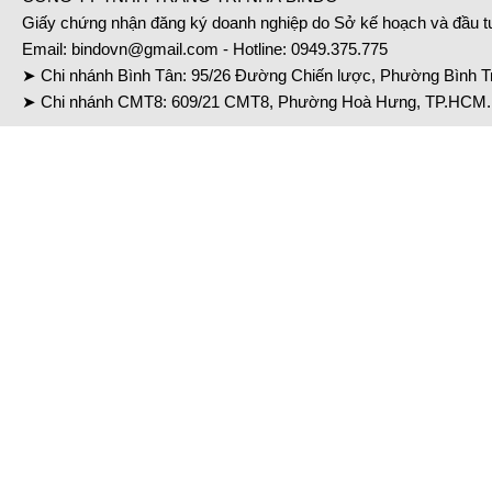
Giấy chứng nhận đăng ký doanh nghiệp do Sở kế hoạch và đầu 
Email:
bindovn@gmail.com
- Hotline:
0949.375.775
➤ Chi nhánh Bình Tân: 95/26 Đường Chiến lược, Phường Bình Tr
➤ Chi nhánh CMT8: 609/21 CMT8, Phường Hoà Hưng, TP.HCM. 