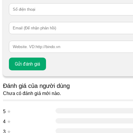
Đánh giá của người dùng
Chưa có đánh giá mới nào.
5
★
4
★
3
★