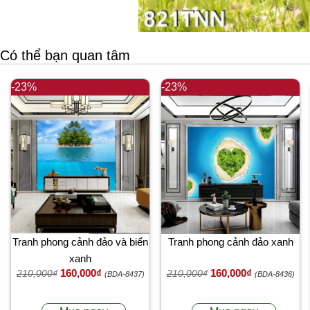
Có thể bạn quan tâm
-23%
-23%
Tranh phong cảnh đảo và biển
Tranh phong cảnh đảo xanh
xanh
160,000₫
160,000₫
210,000₫
210,000₫
(BDA-8437)
(BDA-8436)