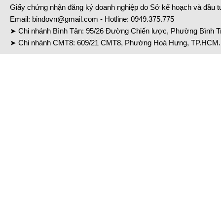
Giấy chứng nhận đăng ký doanh nghiệp do Sở kế hoạch và đầu 
Email:
bindovn@gmail.com
- Hotline:
0949.375.775
➤ Chi nhánh Bình Tân: 95/26 Đường Chiến lược, Phường Bình Tr
➤ Chi nhánh CMT8: 609/21 CMT8, Phường Hoà Hưng, TP.HCM. 