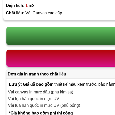
Diện tích:
1
m2
Chất liệu:
Vải Canvas cao cấp
Đơn giá in tranh theo chất liệu
Lưu ý: Giá đã bao gồm
thiết kế mẫu xem trước, bảo hành
Vải canvas in mực dầu (phủ kim sa)
Vải lụa hàn quốc in mực UV
Vải lụa hàn quốc in mực UV (phủ bóng)
*Giá không bao gồm phí thi công