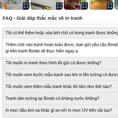
FAQ - Giải đáp thắc mắc về in tranh
Tôi có thể thêm hoặc xóa bớt chữ có trong tranh được khôn
Thêm chữ vào tranh hoàn toàn được, bạn gửi yêu cầu Bindo s
gì trên tranh Bindo sẽ thực hiện ngay ạ.
Tôi muốn in tranh theo hình tôi gửi có được không?
Tôi muốn xem trước mẫu tranh sau khi in lên tường có đượ
Tôi muốn xem thêm mẫu tranh khác thì làm như thế nào?
Tranh dán tường tại Bindo có kháng nước không?
In mực dầu kim sa khác gì so với in mực UV trên vải lụa?