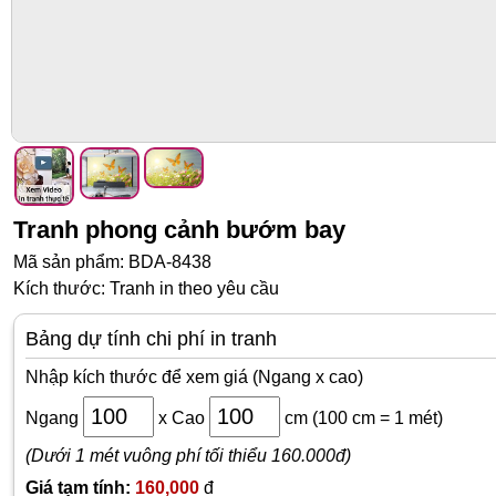
Tranh phong cảnh bướm bay
Mã sản phẩm: BDA-8438
Kích thước: Tranh in theo yêu cầu
Bảng dự tính chi phí in tranh
Nhập kích thước để xem giá (Ngang x cao)
Ngang
x
Cao
cm
(100 cm = 1 mét)
(Dưới 1 mét vuông phí tối thiểu 160.000đ)
Giá tạm tính:
160,000
đ