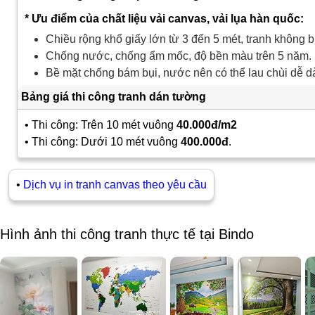
* Ưu điểm của chất liệu vải canvas, vải lụa hàn quốc:
Chiều rộng khổ giấy lớn từ 3 đến 5 mét, tranh không b
Chống nước, chống ẩm mốc, độ bền màu trên 5 năm.
Bề mặt chống bám bụi, nước nên có thể lau chùi dễ d
Bảng giá thi công tranh dán tường
• Thi công: Trên 10 mét vuông
40.000đ/m2
• Thi công: Dưới 10 mét vuông
400.000đ
.
•
Dịch vụ in tranh canvas theo yêu cầu
Hình ảnh thi công tranh thực tế tại Bindo