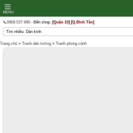
MENU
📞0969.537.990
- Đến shop:
[
Quận 10
]
[
Q.Bình Tân
]
Trang chủ
>
Tranh dán tường
>
Tranh phong cảnh