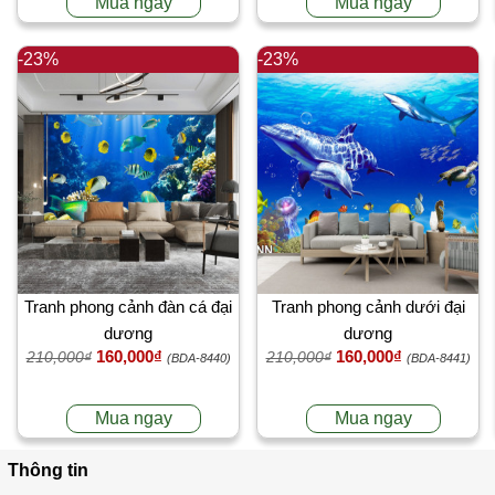
Mua ngay
Mua ngay
-23%
-23%
Tranh phong cảnh đàn cá đại
Tranh phong cảnh dưới đại
dương
dương
160,000₫
160,000₫
210,000₫
210,000₫
(BDA-8440)
(BDA-8441)
Mua ngay
Mua ngay
Thông tin