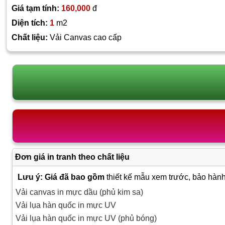
Giá tạm tính:
160,000
đ
Diện tích:
1
m2
Chất liệu:
Vải Canvas cao cấp
Đơn giá in tranh theo chất liệu
Lưu ý: Giá đã bao gồm
thiết kế mẫu xem trước, bảo hành
Vải canvas in mực dầu (phủ kim sa)
Vải lụa hàn quốc in mực UV
Vải lụa hàn quốc in mực UV (phủ bóng)