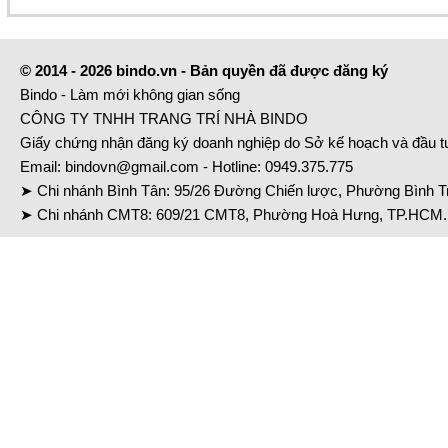
© 2014 - 2026 bindo.vn - Bản quyền đã được đăng ký
Bindo - Làm mới không gian sống
CÔNG TY TNHH TRANG TRÍ NHÀ BINDO
Giấy chứng nhận đăng ký doanh nghiệp do Sở kế hoạch và đầu 
Email:
bindovn@gmail.com
- Hotline:
0949.375.775
➤ Chi nhánh Bình Tân: 95/26 Đường Chiến lược, Phường Bình Tr
➤ Chi nhánh CMT8: 609/21 CMT8, Phường Hoà Hưng, TP.HCM. 