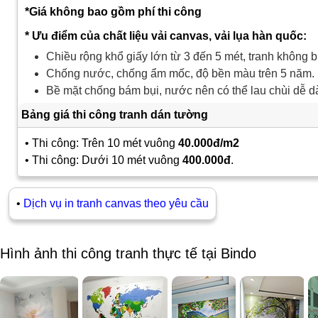
*Giá không bao gồm phí thi công
* Ưu điểm của chất liệu vải canvas, vải lụa hàn quốc:
Chiều rộng khổ giấy lớn từ 3 đến 5 mét, tranh không b
Chống nước, chống ẩm mốc, độ bền màu trên 5 năm.
Bề mặt chống bám bụi, nước nên có thể lau chùi dễ d
Bảng giá thi công tranh dán tường
• Thi công: Trên 10 mét vuông
40.000đ/m2
• Thi công: Dưới 10 mét vuông
400.000đ
.
•
Dịch vụ in tranh canvas theo yêu cầu
Hình ảnh thi công tranh thực tế tại Bindo