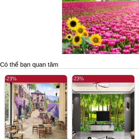
Có thể bạn quan tâm
-23%
-23%