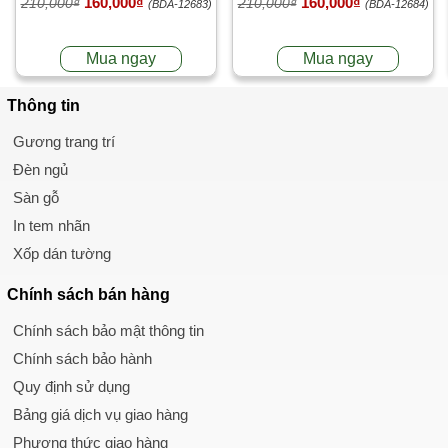
160,000₫
160,000₫
210,000₫
210,000₫
(BDA-12683)
(BDA-12684)
Mua ngay
Mua ngay
Thông tin
Gương trang trí
Đèn ngủ
Sàn gỗ
In tem nhãn
Xốp dán tường
Chính sách
bán hàng
Chính sách bảo mật thông tin
Chính sách bảo hành
Quy định sử dụng
Bảng giá dịch vụ giao hàng
Phương thức giao hàng