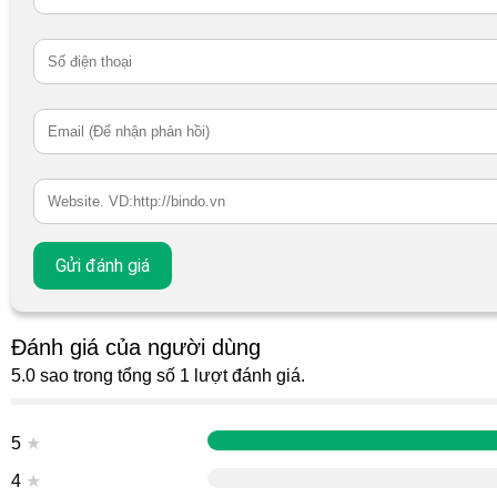
Đánh giá của người dùng
5.0 sao trong tổng số 1 lượt đánh giá.
5
★
4
★