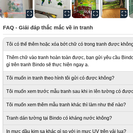
FAQ - Giải đáp thắc mắc về in tranh
Tôi có thể thêm hoặc xóa bớt chữ có trong tranh được khôn
Thêm chữ vào tranh hoàn toàn được, bạn gửi yêu cầu Bindo s
gì trên tranh Bindo sẽ thực hiện ngay ạ.
Tôi muốn in tranh theo hình tôi gửi có được không?
Tôi muốn xem trước mẫu tranh sau khi in lên tường có đượ
Tôi muốn xem thêm mẫu tranh khác thì làm như thế nào?
Tranh dán tường tại Bindo có kháng nước không?
In mực dầu kim sa khác gì so với in mực UV trên vải lụa?