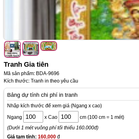
Tranh Gia tiên
Mã sản phẩm: BDA-9696
Kích thước: Tranh in theo yêu cầu
Bảng dự tính chi phí in tranh
Nhập kích thước để xem giá (Ngang x cao)
Ngang
x
Cao
cm
(100 cm = 1 mét)
(Dưới 1 mét vuông phí tối thiểu 160.000đ)
Giá tạm tính:
160,000
đ