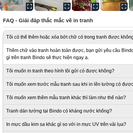
FAQ - Giải đáp thắc mắc về in tranh
Tôi có thể thêm hoặc xóa bớt chữ có trong tranh được khôn
Thêm chữ vào tranh hoàn toàn được, bạn gửi yêu cầu Bindo s
gì trên tranh Bindo sẽ thực hiện ngay ạ.
Tôi muốn in tranh theo hình tôi gửi có được không?
Tôi muốn xem trước mẫu tranh sau khi in lên tường có đượ
Tôi muốn xem thêm mẫu tranh khác thì làm như thế nào?
Tranh dán tường tại Bindo có kháng nước không?
In mực dầu kim sa khác gì so với in mực UV trên vải lụa?