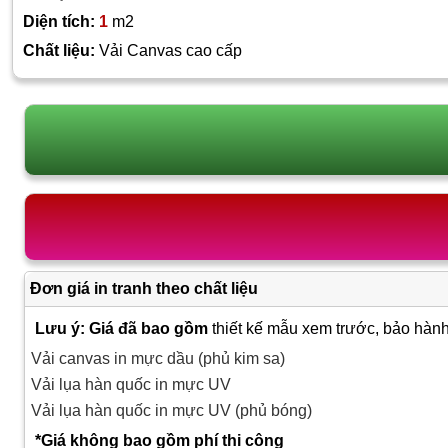
Diện tích:
1
m2
Chất liệu:
Vải Canvas cao cấp
Đơn giá in tranh theo chất liệu
Lưu ý: Giá đã bao gồm
thiết kế mẫu xem trước, bảo hành
Vải canvas in mực dầu (phủ kim sa)
Vải lụa hàn quốc in mực UV
Vải lụa hàn quốc in mực UV (phủ bóng)
*Giá không bao gồm phí thi công