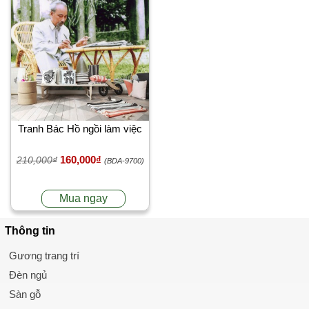
Tranh Bác Hồ ngồi làm việc
160,000₫
210,000₫
(BDA-9700)
Mua ngay
Thông tin
Gương trang trí
Đèn ngủ
Sàn gỗ