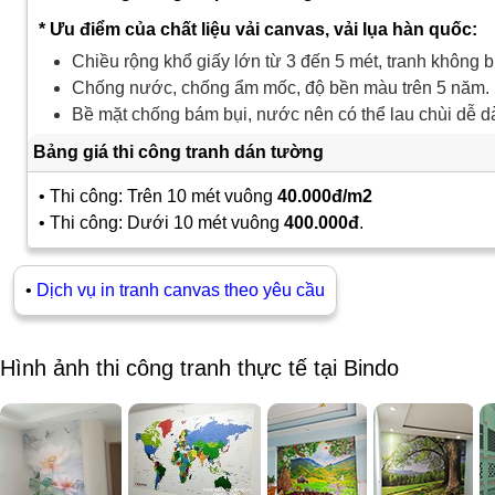
* Ưu điểm của chất liệu vải canvas, vải lụa hàn quốc:
Chiều rộng khổ giấy lớn từ 3 đến 5 mét, tranh không b
Chống nước, chống ẩm mốc, độ bền màu trên 5 năm.
Bề mặt chống bám bụi, nước nên có thể lau chùi dễ d
Bảng giá thi công tranh dán tường
• Thi công: Trên 10 mét vuông
40.000đ/m2
• Thi công: Dưới 10 mét vuông
400.000đ
.
•
Dịch vụ in tranh canvas theo yêu cầu
Hình ảnh thi công tranh thực tế tại Bindo