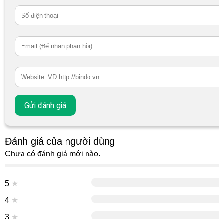
Đánh giá của người dùng
Chưa có đánh giá mới nào.
5
★
4
★
3
★