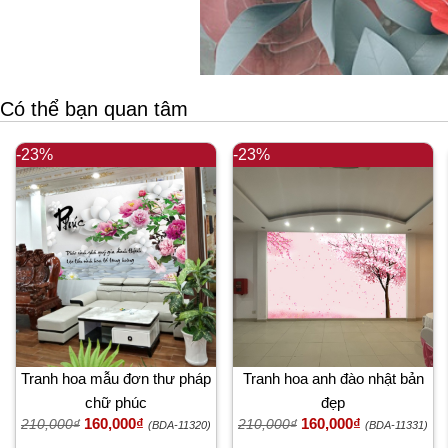
Có thể bạn quan tâm
-23%
-23%
Tranh hoa mẫu đơn thư pháp
Tranh hoa anh đào nhật bản
chữ phúc
đẹp
160,000₫
160,000₫
210,000₫
210,000₫
(BDA-11320)
(BDA-11331)