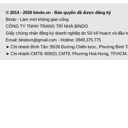
© 2014 - 2026 bindo.vn - Bản quyền đã được đăng ký
Bindo - Làm mới không gian sống
CÔNG TY TNHH TRANG TRÍ NHÀ BINDO
Giấy chứng nhận đăng ký doanh nghiệp do Sở kế hoạch và đầu 
Email:
bindovn@gmail.com
- Hotline:
0949.375.775
➤ Chi nhánh Bình Tân: 95/26 Đường Chiến lược, Phường Bình Tr
➤ Chi nhánh CMT8: 609/21 CMT8, Phường Hoà Hưng, TP.HCM. 