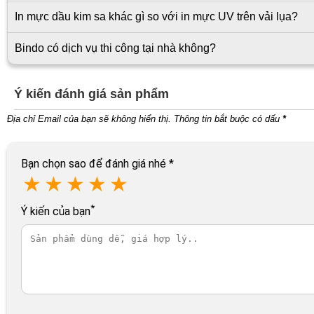
In mực dầu kim sa khác gì so với in mực UV trên vải lụa?
Bindo có dịch vụ thi công tại nhà không?
Ý kiến đánh giá sản phẩm
Địa chỉ Email của bạn sẽ không hiển thị. Thông tin bắt buộc có dấu
*
Bạn chọn sao để đánh giá nhé
*
★
★
★
★
★
*
Ý kiến của bạn