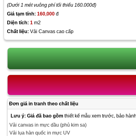
(Dưới 1 mét vuông phí tối thiểu 160.000đ)
Giá tạm tính:
160,000
đ
Diện tích:
1
m2
Chất liệu:
Vải Canvas cao cấp
Đơn giá in tranh theo chất liệu
Lưu ý: Giá đã bao gồm
thiết kế mẫu xem trước, bảo hành
Vải canvas in mực dầu (phủ kim sa)
Vải lụa hàn quốc in mực UV