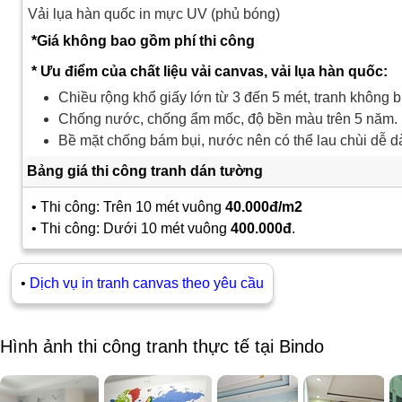
Vải lụa hàn quốc in mực UV (phủ bóng)
*Giá không bao gồm phí thi công
* Ưu điểm của chất liệu vải canvas, vải lụa hàn quốc:
Chiều rộng khổ giấy lớn từ 3 đến 5 mét, tranh không b
Chống nước, chống ẩm mốc, độ bền màu trên 5 năm.
Bề mặt chống bám bụi, nước nên có thể lau chùi dễ d
Bảng giá thi công tranh dán tường
• Thi công: Trên 10 mét vuông
40.000đ/m2
• Thi công: Dưới 10 mét vuông
400.000đ
.
•
Dịch vụ in tranh canvas theo yêu cầu
Hình ảnh thi công tranh thực tế tại Bindo