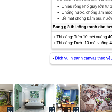
Chiều rộng khổ giấy lớn từ 3
Chống nước, chống ẩm mốc,
Bề mặt chống bám bụi, nước 
Bảng giá thi công tranh dán t
• Thi công: Trên 10 mét vuông
4
• Thi công: Dưới 10 mét vuông
4
•
Dịch vụ in tranh canvas theo yê