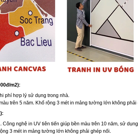
000đ/m2):
hi phí hợp lý sử dụng trong nhà.
 màu trên 5 năm. Khổ rộng 3 mét in mảng tường lớn không phải 
):
. Công nghệ in UV tiên tiến giúp bền màu trên 10 năm, sử dụng
rộng 3 mét in mảng tường lớn không phải ghép nối.