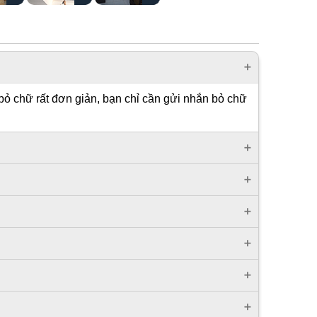
bỏ chữ rất đơn giản, bạn chỉ cần gửi nhắn bỏ chữ