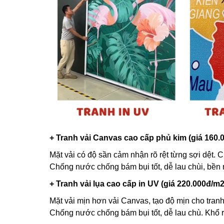
+ Tranh vải Canvas cao cấp phủ kim (giá 160.
Mặt vải có độ sần cảm nhận rõ rệt từng sợi dệt. C
Chống nước chống bám bụi tốt, dễ lau chùi, bền
+ Tranh vải lụa cao cấp in UV (giá 220.000đ/m2
Mặt vải mịn hơn vải Canvas, tạo độ mịn cho tranh
Chống nước chống bám bụi tốt, dễ lau chù. Khổ 