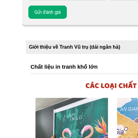
Giới thiệu về Tranh Vũ trụ (dải ngân hà)
Chất liệu in tranh khổ lớn