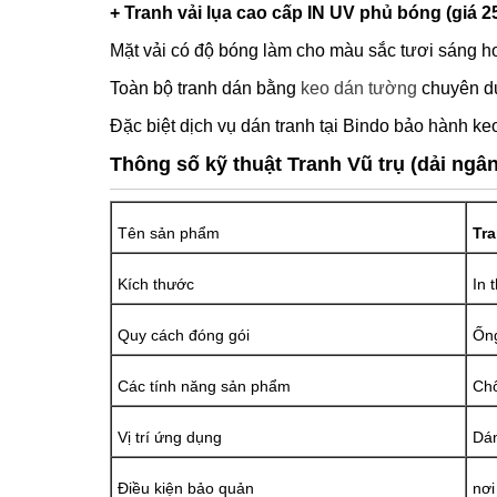
+ Tranh vải lụa cao cấp IN UV phủ bóng (giá 2
Mặt vải có độ bóng làm cho màu sắc tươi sáng hơ
Toàn bộ tranh dán bằng
keo dán tường
chuyên dụ
Đặc biệt dịch vụ dán tranh tại Bindo bảo hành keo
Thông số kỹ thuật Tranh Vũ trụ (dải ngân
Tên sản phẩm
Tra
Kích thước
In 
Quy cách đóng gói
Ống
Các tính năng sản phẩm
Chố
Vị trí ứng dụng
Dán
Điều kiện bảo quản
nơi