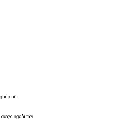
ghép nối.
 được ngoài trời.