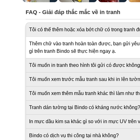
FAQ - Giải đáp thắc mắc về in tranh
Tôi có thể thêm hoặc xóa bớt chữ có trong tranh
Thêm chữ vào tranh hoàn toàn được, bạn gửi yêu c
gì trên tranh Bindo sẽ thực hiện ngay ạ.
Tôi muốn in tranh theo hình tôi gửi có được khôn
Tôi muốn xem trước mẫu tranh sau khi in lên tư
Tôi muốn xem thêm mẫu tranh khác thì làm như t
Tranh dán tường tại Bindo có kháng nước không
In mực dầu kim sa khác gì so với in mực UV trên v
Bindo có dịch vụ thi công tại nhà không?