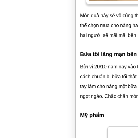
Món quà này sẽ vô cùng th
thể chọn mua cho nàng hai
hai người sẽ mãi mãi bên n
Bữa tối lãng mạn bên
Bởi vì 20/10 năm nay vào 
cách chuẩn bị bữa tối thật
tay làm cho nàng một bữa 
ngọt ngào. Chắc chắn món
Mỹ phẩm