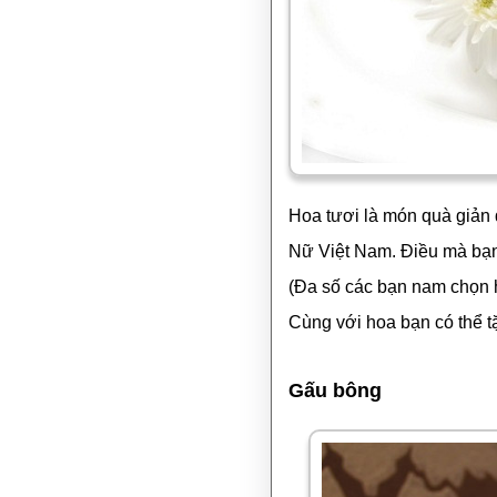
Hoa tươi là món quà giản 
Nữ Việt Nam. Điều mà bạn 
(Đa số các bạn nam chọn h
Cùng với hoa bạn có thể 
Gấu bông