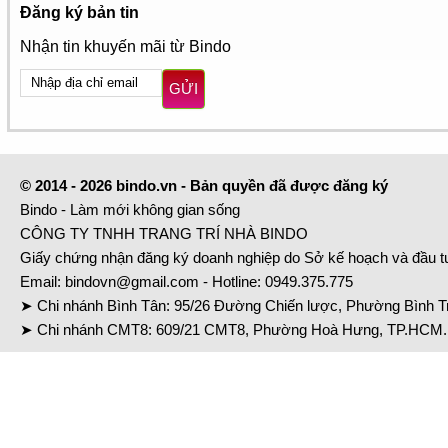
Đăng ký bản tin
Nhận tin khuyến mãi từ Bindo
GỬI
© 2014 - 2026 bindo.vn - Bản quyền đã được đăng ký
Bindo - Làm mới không gian sống
CÔNG TY TNHH TRANG TRÍ NHÀ BINDO
Giấy chứng nhận đăng ký doanh nghiệp do Sở kế hoạch và đầu 
Email:
bindovn@gmail.com
- Hotline:
0949.375.775
➤ Chi nhánh Bình Tân: 95/26 Đường Chiến lược, Phường Bình Tr
➤ Chi nhánh CMT8: 609/21 CMT8, Phường Hoà Hưng, TP.HCM. 