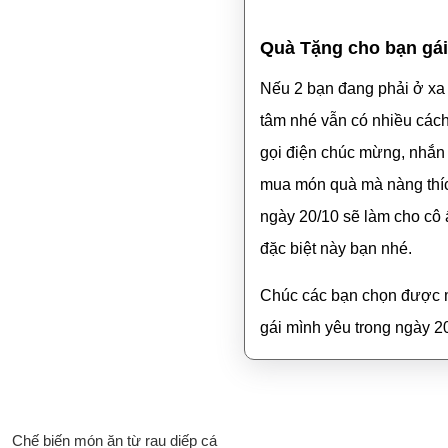
Quà Tặng cho bạn gái
Nếu 2 bạn đang phải ở xa
tâm nhé vẫn có nhiều cách
gọi điện chúc mừng, nhắn 
mua món quà mà nàng thíc
ngày 20/10 sẽ làm cho cô 
đặc biệt này bạn nhé.
Chúc các bạn chọn được m
gái mình yêu trong ngày 2
Chế biến món ăn từ rau diếp cá