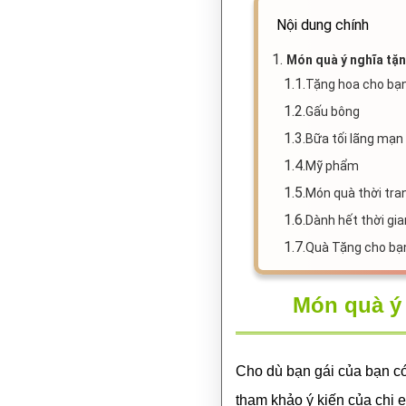
Nội dung chính
1.
Món quà ý nghĩa tặn
1.1.
Tặng hoa cho bạn
1.2.
Gấu bông
1.3.
Bữa tối lãng mạn
1.4.
Mỹ phẩm
1.5.
Món quà thời tra
1.6.
Dành hết thời gi
1.7.
Quà Tặng cho bạn
Món quà ý 
Cho dù bạn gái của bạn có
tham khảo ý kiến của chị 