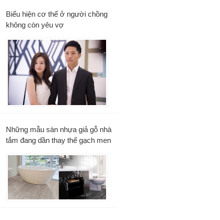
Biểu hiện cơ thể ở người chồng
không còn yêu vợ
Những mẫu sàn nhựa giả gỗ nhà
tắm đang dần thay thế gạch men