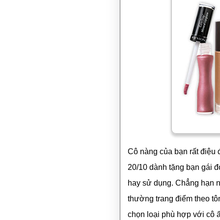
Cô nàng của bạn rất điệu 
20/10 dành tặng bạn gái 
hay sử dụng. Chẳng hạn n
thường trang điểm theo tô
chọn loại phù hợp với cô ấ