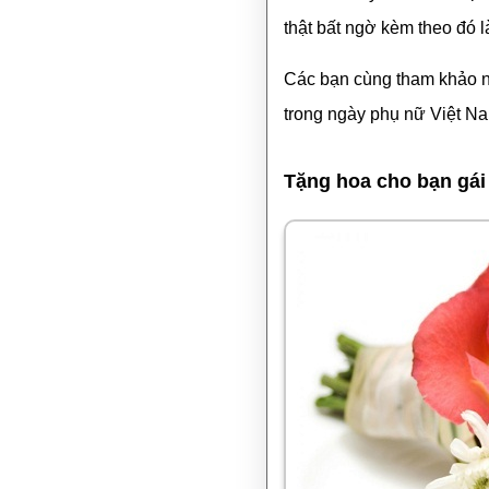
thật bất ngờ kèm theo đó 
Các bạn cùng tham khảo nh
trong ngày phụ nữ Việt N
Tặng hoa cho bạn gái