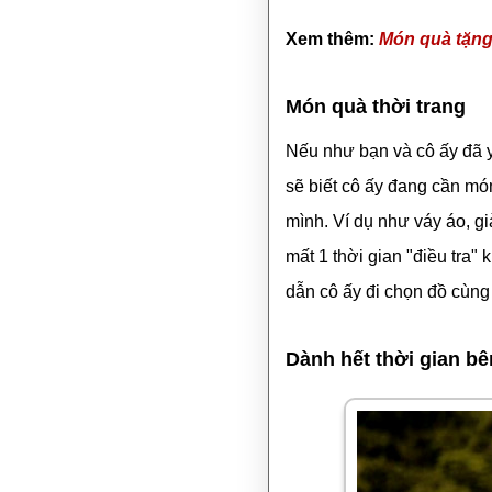
Xem thêm:
Món quà tặng 
Món quà thời trang
Nếu như bạn và cô ấy đã y
sẽ biết cô ấy đang cần mó
mình. Ví dụ như váy áo, gi
mất 1 thời gian "điều tra"
dẫn cô ấy đi chọn đồ cùng
Dành hết thời gian b