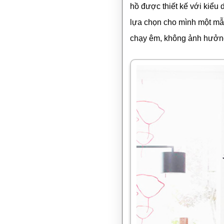
hồ được thiết kế với kiểu
lựa chọn cho mình một mẫu
chạy êm, không ảnh hưởng 