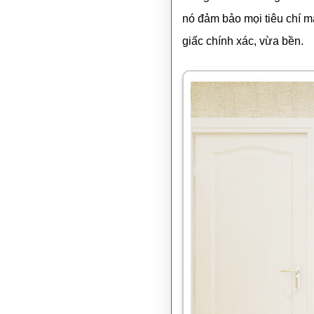
nó đảm bảo mọi tiêu chí m
giấc chính xác, vừa bền.