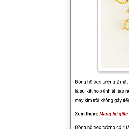
Đồng hồ treo tường 2 mặt 
là sự kết hợp tinh tế, tạo
máy kim trôi không gây tiế
Xem thêm:
Mang lại giấc
Đồng hồ treo tường có 4 l