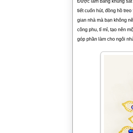
Được làm bằng khung sắt s
tiết cuốn hút, đồng hồ tr
gian nhà mà bạn không nê
công phu, tỉ mỉ, tạo nên m
góp phần làm cho ngôi nhà