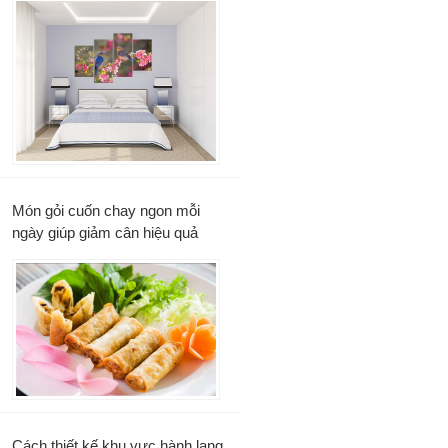
Món gỏi cuốn chay ngon mỗi
ngày giúp giảm cân hiệu quả
Cách thiết kế khu vực hành lang