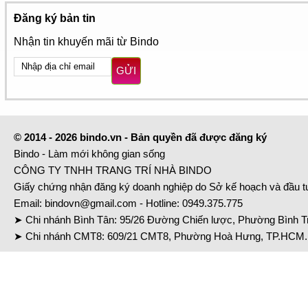
Đăng ký bản tin
Nhận tin khuyến mãi từ Bindo
GỬI
© 2014 - 2026 bindo.vn - Bản quyền đã được đăng ký
Bindo - Làm mới không gian sống
CÔNG TY TNHH TRANG TRÍ NHÀ BINDO
Giấy chứng nhận đăng ký doanh nghiệp do Sở kế hoạch và đầu 
Email:
bindovn@gmail.com
- Hotline:
0949.375.775
➤ Chi nhánh Bình Tân: 95/26 Đường Chiến lược, Phường Bình Tr
➤ Chi nhánh CMT8: 609/21 CMT8, Phường Hoà Hưng, TP.HCM. 