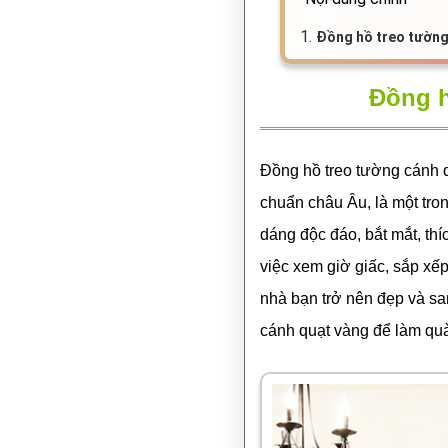
1.
Đồng hồ treo tường
Đồng h
Đồng hồ treo tường cánh q
chuẩn châu Âu, là một tro
dáng độc đáo, bắt mắt, th
việc xem giờ giấc, sắp xếp
nhà bạn trở nên đẹp và sa
cánh quạt vàng để làm quà