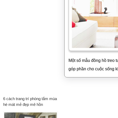
Một số mẫu đồng hồ treo tư
góp phần cho cuộc sống kh
6 cách trang trí phòng tắm mùa
hè mát mẻ đẹp mê hồn