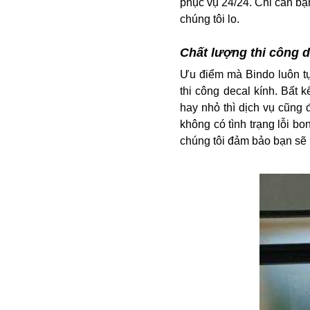
phục vụ 24/24. Chỉ cần bạn
chúng tôi lo.
Chất lượng thi công 
Ưu điểm mà Bindo luôn tự
thi công decal kính. Bất 
hay nhỏ thì dịch vụ cũng 
không có tình trạng lỗi b
chúng tôi đảm bảo bạn sẽ 