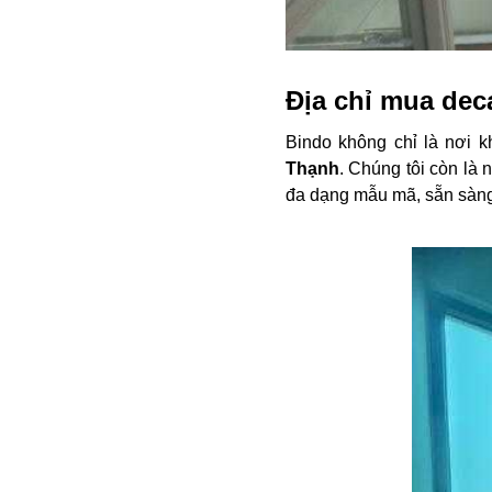
Địa chỉ mua dec
Bindo không chỉ là nơi 
Thạnh
. Chúng tôi còn là
đa dạng mẫu mã, sẵn sàn