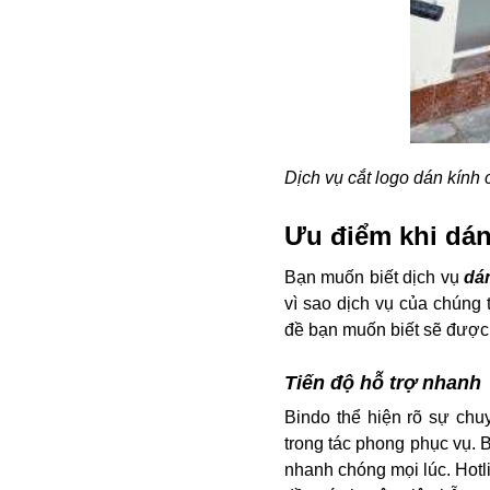
Dịch vụ cắt logo dán kính 
Ưu điểm khi dá
Bạn muốn biết dịch vụ
dá
vì sao dịch vụ của chúng 
đề bạn muốn biết sẽ được 
Tiến độ hỗ trợ nhanh
Bindo thể hiện rõ sự ch
trong tác phong phục vụ. 
nhanh chóng mọi lúc. Hotl