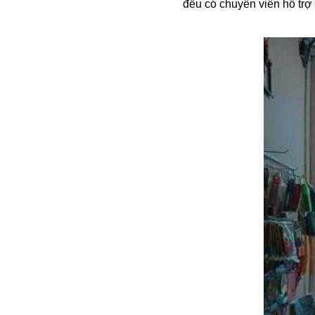
đều có chuyên viên hỗ trợ