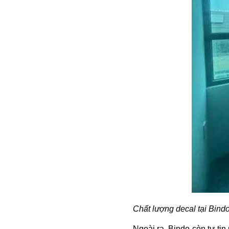
Chất lượng decal tại Bin
Ngoài ra, Bindo còn tự ti