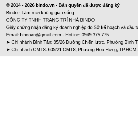
© 2014 - 2026 bindo.vn - Bản quyền đã được đăng ký
Bindo - Làm mới không gian sống
CÔNG TY TNHH TRANG TRÍ NHÀ BINDO
Giấy chứng nhận đăng ký doanh nghiệp do Sở kế hoạch và đầu 
Email:
bindovn@gmail.com
- Hotline:
0949.375.775
➤ Chi nhánh Bình Tân: 95/26 Đường Chiến lược, Phường Bình Tr
➤ Chi nhánh CMT8: 609/21 CMT8, Phường Hoà Hưng, TP.HCM. 