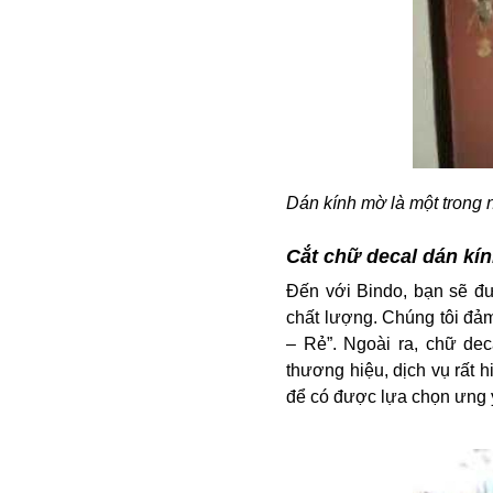
Dán kính mờ là một trong 
Cắt chữ decal dán kí
Đến với Bindo, bạn sẽ đư
chất lượng. Chúng tôi đảm
– Rẻ”. Ngoài ra, chữ dec
thương hiệu, dịch vụ rất 
để có được lựa chọn ưng 