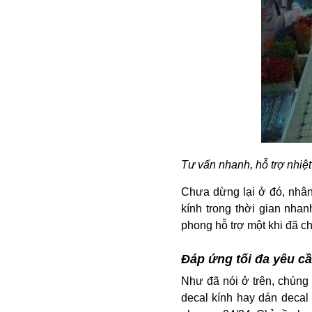
Tư vấn nhanh, hỗ trợ nhiệt
Chưa dừng lại ở đó, nhân
kính trong thời gian nha
phong hỗ trợ một khi đã c
Đáp ứng tối đa yêu c
Như đã nói ở trên, chúng 
decal kính hay dán decal 