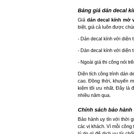
Bảng giá dán decal kí
Giá
dán decal kính mờ
biệt, giá cả luôn được chú
- Dán decal kính với diện 
- Dán decal kính với diện 
- Ngoài giá thi công nói t
Diện tích công trình dán d
cao. Đồng thời, khuyến mã
kiệm tối ưu nhất. Đây là 
nhiều năm qua.
Chính sách bảo hành 
Bảo hành uy tín với thời 
các vị khách. Vì mỗi công 
lý do gì để dịch vụ từ c