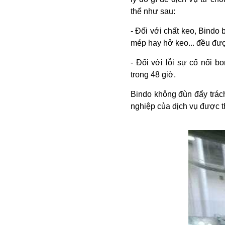
thể như sau:
- Đối với chất keo, Bindo 
mép hay hở keo... đều đượ
- Đối với lỗi sự cố nổi b
trong 48 giờ.
Bindo không đùn đẩy trách
nghiệp của dịch vụ được t