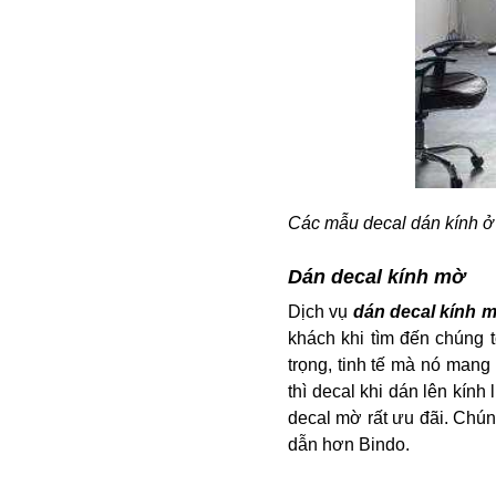
Các mẫu decal dán kính ở
Dán decal kính mờ
Dịch vụ
dán decal kính 
khách khi tìm đến chúng t
trọng, tinh tế mà nó mang l
thì decal khi dán lên kính
decal mờ rất ưu đãi. Chúng
dẫn hơn Bindo.