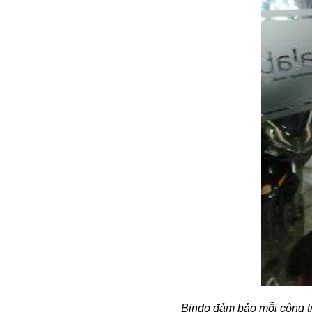
Bindo đảm bảo mỗi công tr