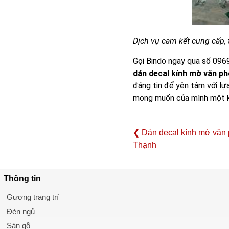
Dịch vụ cam kết cung cấp, t
Gọi Bindo ngay qua số 096
dán decal kính mờ văn p
đáng tin để yên tâm với lự
mong muốn của mình một kh
❮ Dán decal kính mờ văn
Thạnh
Thông tin
Gương trang trí
Đèn ngủ
Sàn gỗ