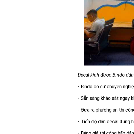
Decal kính được Bindo dán 
- Bindo có sự chuyên nghiệ
- Sẵn sàng khảo sát ngay k
- Đưa ra phương án thi côn
- Tiến độ dán decal đúng hẹ
- Bảng giá thi công hấp dẫ