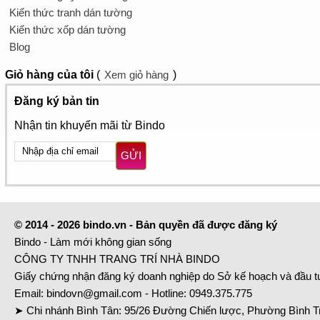
Kiến thức tranh dán tường
Kiến thức xốp dán tường
Blog
Giỏ hàng
của tôi
(
Xem giỏ hàng
)
Đăng ký bản tin
Nhận tin khuyến mãi từ Bindo
GỬI
© 2014 - 2026 bindo.vn - Bản quyền đã được đăng ký
Bindo - Làm mới không gian sống
CÔNG TY TNHH TRANG TRÍ NHÀ BINDO
Giấy chứng nhận đăng ký doanh nghiệp do Sở kế hoạch và đầu 
Email:
bindovn@gmail.com
- Hotline:
0949.375.775
➤ Chi nhánh Bình Tân: 95/26 Đường Chiến lược, Phường Bình Tr