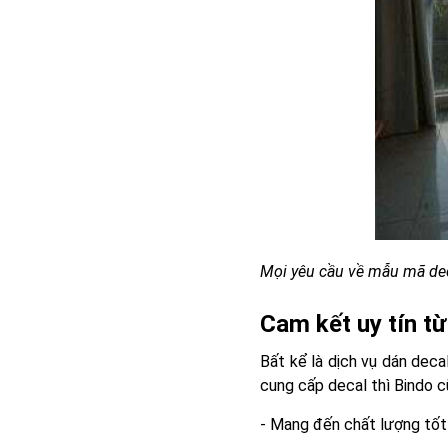
Mọi yêu cầu về mẫu mã dec
Cam kết uy tín từ
Bất kể là dịch vụ dán deca
cung cấp decal thì Bindo 
- Mang đến chất lượng tốt