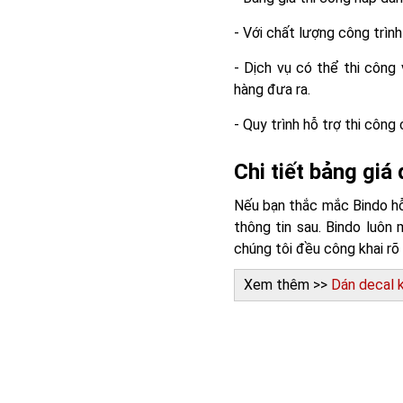
- Với chất lượng công trìn
- Dịch vụ có thể thi công
hàng đưa ra.
- Quy trình hỗ trợ thi công
Chi tiết bảng giá
Nếu bạn thắc mắc Bindo h
thông tin sau. Bindo luôn 
chúng tôi đều công khai rõ
Xem thêm >>
Dán decal k