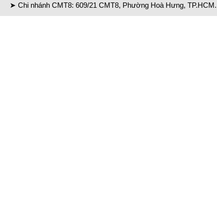
➤ Chi nhánh CMT8: 609/21 CMT8, Phường Hoà Hưng, TP.HCM. 