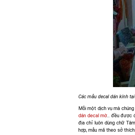
Các mẫu decal dán kính tạ
Mỗi một dịch vụ mà chúng 
dán decal mờ
... đều được 
địa chỉ luôn dùng chữ Tâm
hợp, mẫu mã theo sở thích