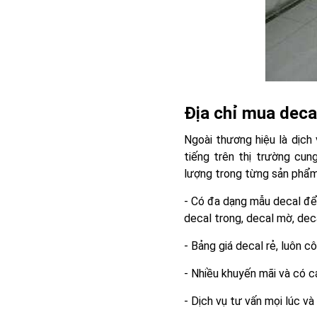
Địa chỉ mua deca
Ngoài thương hiệu là dịch
tiếng trên thị trường cun
lượng trong từng sản phẩm
- Có đa dạng mẫu decal để
decal trong, decal mờ, deca
- Bảng giá decal rẻ, luôn cô
- Nhiều khuyến mãi và có c
- Dịch vụ tư vấn mọi lúc và