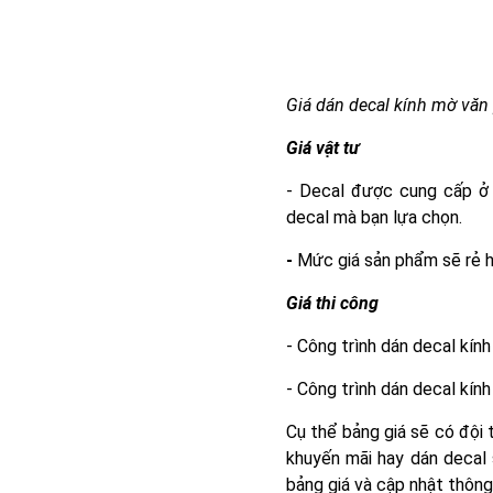
Giá dán decal kính mờ vă
Giá vật tư
- Decal được cung cấp ở 
decal mà bạn lựa chọn.
-
Mức giá sản phẩm sẽ rẻ h
Giá thi công
- Công trình dán decal kí
- Công trình dán decal kín
Cụ thể bảng giá sẽ có đội 
khuyến mãi hay dán decal 
bảng giá và cập nhật thông