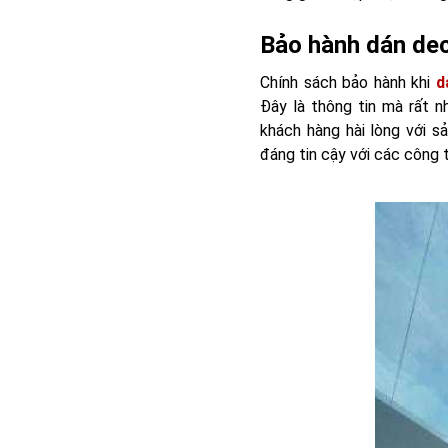
Bảo hành dán dec
Chính sách bảo hành khi
d
Đây là thông tin mà rất n
khách hàng hài lòng với s
đáng tin cậy với các
công t