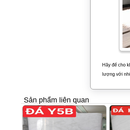
Hãy để cho k
lượng với n
Sản phẩm liên quan