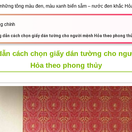
 những tông màu đen, màu xanh biển sẫm – nước đen khắc Hỏ
g chính
 dẫn cách chọn giấy dán tường cho người mệnh Hỏa theo phong th
ẫn cách chọn giấy dán tường cho ng
Hỏa theo phong thủy