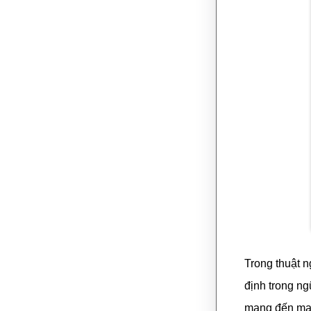
Trong thuật n
định trong n
mang đến may