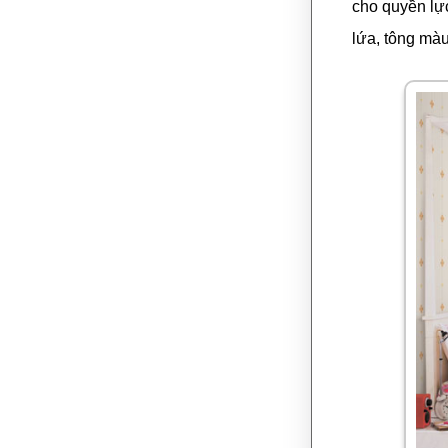
cho quyền lực
lứa, tông màu