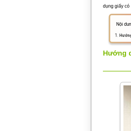
dụng giấy có
Nội dun
1.
Hướng
Hướng d