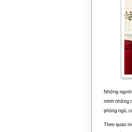
Những người 
mình những m
phòng ngủ, c
Theo quan ni