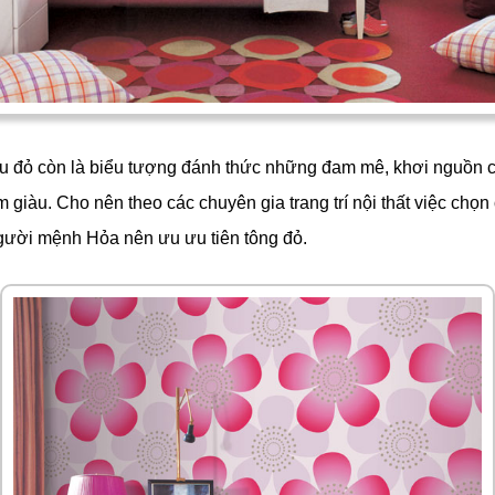
 đỏ còn là biểu tượng đánh thức những đam mê, khơi nguồn
giàu. Cho nên theo các chuyên gia trang trí nội thất việc chọn
ười mệnh Hỏa nên ưu ưu tiên tông đỏ.