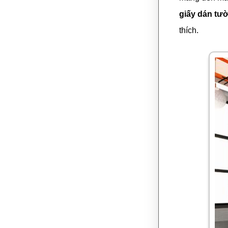
giấy dán tư
thích.