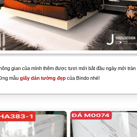
hông gian của mình thêm được tươi mới bắt đầu ngày mới tràn
hững mẫu
giấy dán tường đẹp
của Bindo nhé!