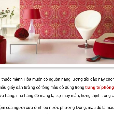
thuộc mệnh Hỏa muốn có nguồn năng lượng dồi dào hãy chọn
ẫu giấy dán tường có tông màu đỏ dùng trong
trang trí phòn
ửa hàng, nhà hàng để mang lại sự may mắn, hưng thịnh trong c
ệm của người xưa ở nhiều nước phương Đông, màu đỏ là màu