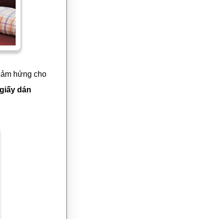
 cảm hứng cho
giấy dán