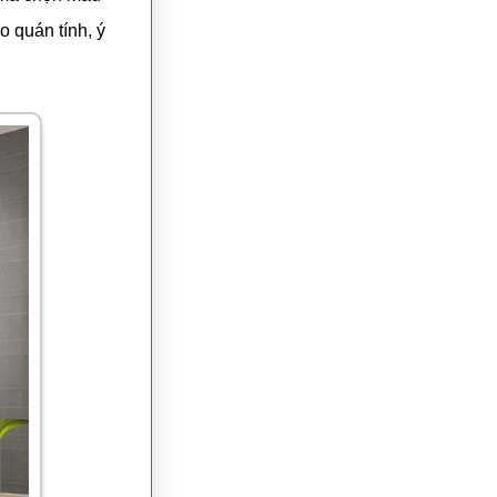
 quán tính, ý