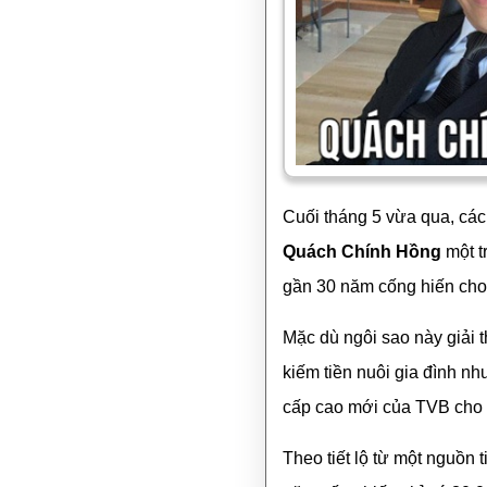
Cuối tháng 5 vừa qua, các
Quách Chính Hồng
một t
gần 30 năm cống hiến cho 
Mặc dù ngôi sao này giải t
kiếm tiền nuôi gia đình 
cấp cao mới của TVB cho 
Theo tiết lộ từ một nguồn