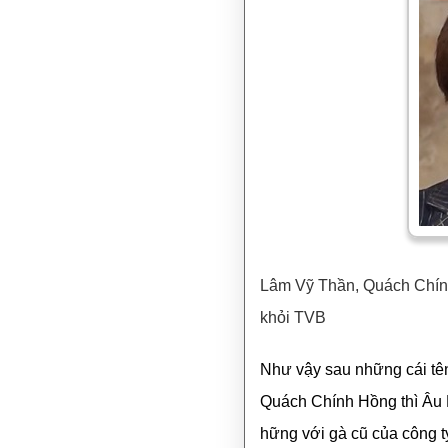
Lâm Vỹ Thần, Quách Chín
khỏi TVB
Như vậy sau những cái tê
Quách Chính Hồng thì Âu D
hững với gà cũ của công t