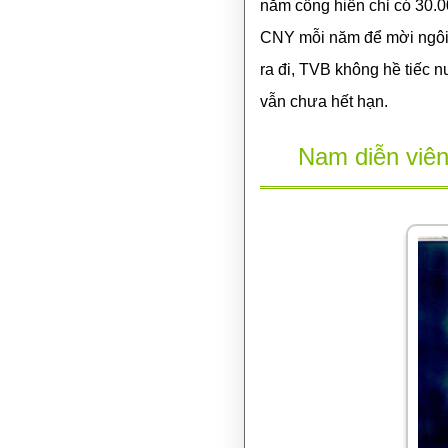
năm cống hiến chỉ có 30.00
CNY mỗi năm để mời ngôi
ra đi, TVB không hề tiếc 
vẫn chưa hết hạn.
Nam diễn viê