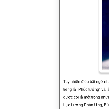
Tuy nhiên điều bất ngờ nhấ
tiếng là "Phúc tướng" và l
được coi là một trong nh
Lực Lượng Phản Ứng, Bức