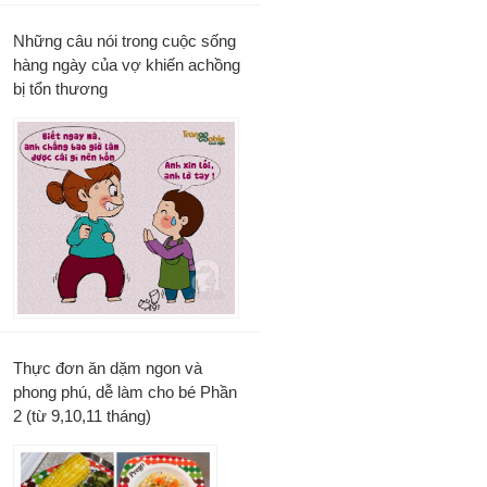
Những câu nói trong cuộc sống
hàng ngày của vợ khiến achồng
bị tổn thương
Thực đơn ăn dặm ngon và
phong phú, dễ làm cho bé Phần
2 (từ 9,10,11 tháng)