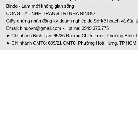
Bindo - Làm mới không gian sống
CÔNG TY TNHH TRANG TRÍ NHÀ BINDO
Giấy chứng nhận đăng ký doanh nghiệp do Sở kế hoạch và đầu 
Email:
bindovn@gmail.com
- Hotline:
0949.375.775
➤ Chi nhánh Bình Tân: 95/26 Đường Chiến lược, Phường Bình Tr
➤ Chi nhánh CMT8: 609/21 CMT8, Phường Hoà Hưng, TP.HCM. 