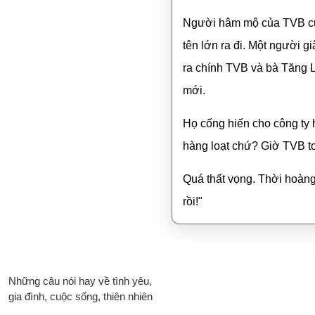
Người hâm mộ của TVB cũn
tên lớn ra đi. Một người gi
ra chính TVB và bà Tăng 
mới.
Họ cống hiến cho công ty h
hàng loạt chứ? Giờ TVB to
Quá thất vọng. Thời hoàn
rồi!"
Những câu nói hay về tình yêu,
gia đình, cuộc sống, thiên nhiên